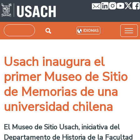
Pasar al contenido principal
Buscar
IDIOMAS
Usach inaugura el
primer Museo de Sitio
de Memorias de una
universidad chilena
El Museo de Sitio Usach, iniciativa del
Departamento de Historia de la Facultad