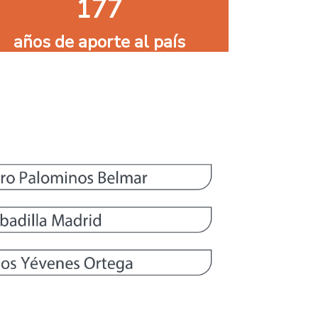
177
años de aporte al país