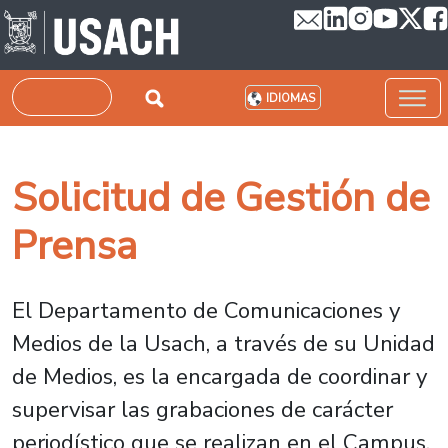
Pasar al contenido principal
Buscar
IDIOMAS
Solicitud de Gestión de
Prensa
El Departamento de Comunicaciones y
Medios de la Usach, a través de su Unidad
de Medios, es la encargada de coordinar y
supervisar las grabaciones de carácter
periodístico que se realizan en el Campus.