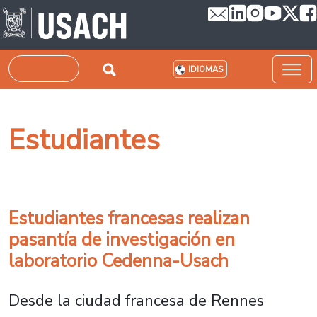
Pasar al contenido principal
Buscar
IDIOMAS
Estudiantes
Estudiantes francesas realizan
pasantía de investigación en
laboratorio Cedenna-Usach
Desde la ciudad francesa de Rennes