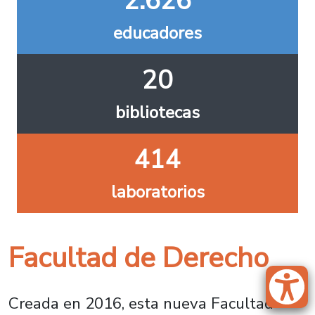
2.626
educadores
20
bibliotecas
414
laboratorios
Facultad de Derecho
Creada en 2016, esta nueva Facultad