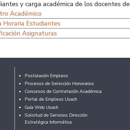
iantes y carga académica de los docentes de 
tro Académico
 Horaria Estudiantes
ficación Asignaturas
Footer
Postulación Empleos
Procesos de Selección Honorarios
Concursos de Contratación Académica
Portal de Empleos Usach
Guía Web Usach
Solicitud de Servicios Dirección
Estratégica Informática