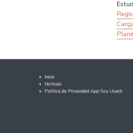
Estud
Regis
Carga
Plani
Footer 2
Inicio
Noticias
Política de Privacidad App Soy Usach