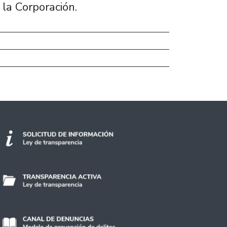
la Corporación.