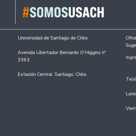
Universidad de Santiago de Chile.
Ofic
Suge
Avenida Libertador Bernardo O'Higgins nº
Ingr
3363.
Estación Central. Santiago. Chile.
Telé
Lune
Vier