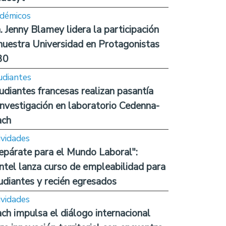
démicos
. Jenny Blamey lidera la participación
nuestra Universidad en Protagonistas
30
udiantes
udiantes francesas realizan pasantía
investigación en laboratorio Cedenna-
ach
ividades
epárate para el Mundo Laboral":
ntel lanza curso de empleabilidad para
udiantes y recién egresados
ividades
ch impulsa el diálogo internacional