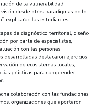
nución de la vulnerabilidad
 visión desde otros paradigmas de lo
o”, explicaron las estudiantes.
apas de diagnóstico territorial, diseño
ión por parte de especialistas,
aluación con las personas
es desarrolladas destacaron ejercicios
ervación de ecosistemas locales,
encias prácticas para comprender
r.
recha colaboración con las fundaciones
os, organizaciones que aportaron