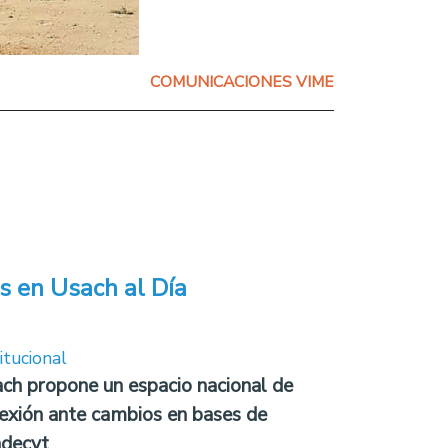
COMUNICACIONES VIME
s en Usach al Día
itucional
ch propone un espacio nacional de
lexión ante cambios en bases de
decyt