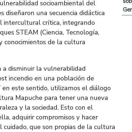
sob
vulnerabilidad socioambiental del
Ge
ntes diseñaron una secuencia didáctica
intercultural crítica, integrando
foques STEAM (Ciencia, Tecnología,
y conocimientos de la cultura
a disminuir la vulnerabilidad
st incendio en una población de
en este sentido, utilizamos el diálogo
 cultura Mapuche para tener una nueva
uraleza y la sociedad. Esto con el
lla, adquirir compromisos y hacer
l cuidado, que son propias de la cultura