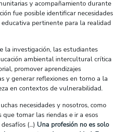
comunitarias y acompañamiento durante
ación fue posible identificar necesidades
 educativa pertinente para la realidad
.
e la investigación, las estudiantes
ucación ambiental intercultural crítica
torial, promover aprendizajes
as y generar reflexiones en torno a la
eza en contextos de vulnerabilidad.
muchas necesidades y nosotros, como
que tomar las riendas e ir a esos
esafíos (...)
Una profesión no es solo