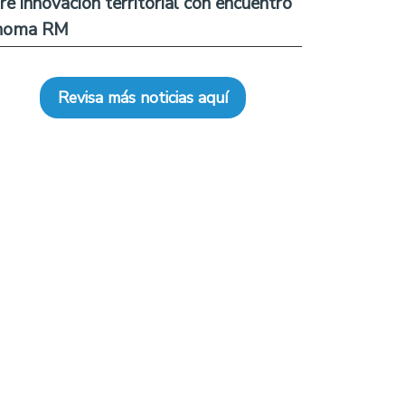
re innovación territorial con encuentro
noma RM
Revisa más noticias aquí