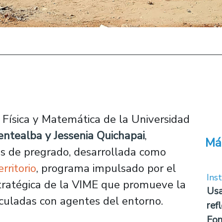
Física y Matemática de la Universidad
ntealba y Jessenia Quichapai
,
Má
is de pregrado, desarrollada como
rritorio
, programa impulsado por el
Inst
ratégica de la VIME que promueve la
Usa
nculadas con agentes del entorno.
ref
Fon