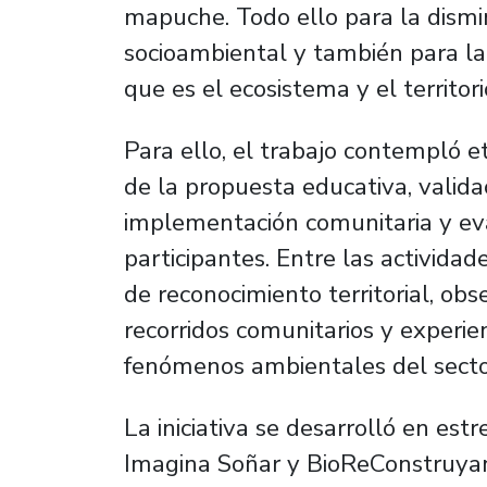
mapuche. Todo ello para la dismi
socioambiental y también para la
que es el ecosistema y el territori
Para ello, el trabajo contempló et
de la propuesta educativa, validac
implementación comunitaria y ev
participantes. Entre las actividad
de reconocimiento territorial, obs
recorridos comunitarios y experi
fenómenos ambientales del secto
La iniciativa se desarrolló en est
Imagina Soñar y BioReConstruyam