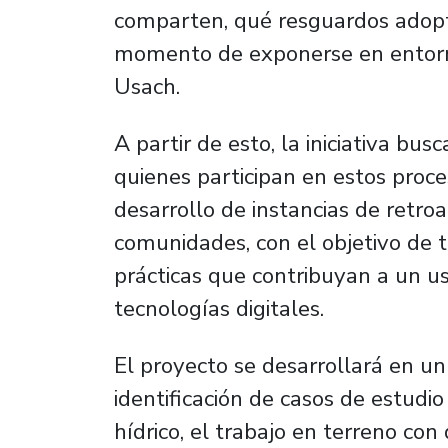
comparten, qué resguardos adopt
momento de exponerse en entorno
Usach.
A partir de esto, la iniciativa bu
quienes participan en estos proce
desarrollo de instancias de retro
comunidades, con el objetivo de t
prácticas que contribuyan a un u
tecnologías digitales
.
El proyecto se desarrollará en u
identificación de casos de estudio
hídrico, el trabajo en terreno c