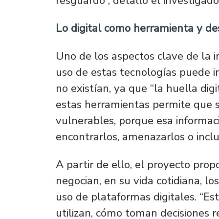
resguardo”
, detalló el investigado
Lo digital como herramienta y de
Uno de los aspectos clave de la 
uso de estas tecnologías puede i
no existían, ya que “
la huella dig
estas herramientas permite que 
vulnerables, porque esa informaci
encontrarlos, amenazarlos o inclu
A partir de ello, el proyecto pro
negocian, en su vida cotidiana, lo
uso de plataformas digitales.
“Es
utilizan, cómo toman decisiones r