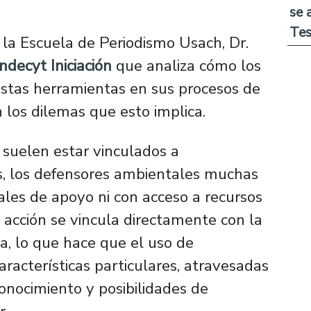
se 
Tes
 la Escuela de Periodismo Usach, Dr.
ndecyt Iniciación
que analiza cómo los
estas herramientas en sus procesos de
 los dilemas que esto implica.
e suelen estar vinculados a
s, los defensores ambientales muchas
les de apoyo ni con acceso a recursos
u acción se vincula directamente con la
a, lo que hace que el uso de
aracterísticas particulares, atravesadas
onocimiento y posibilidades de