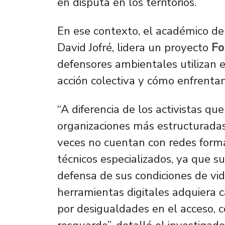
en disputa en los territorios.
En ese contexto, el académico de
David Jofré, lidera un proyecto
Fo
defensores ambientales utilizan 
acción colectiva y cómo enfrentan
“
A diferencia de los activistas qu
organizaciones más estructurada
veces no cuentan con redes forma
técnicos especializados, ya que s
defensa de sus condiciones de vid
herramientas digitales adquiera c
por desigualdades en el acceso, c