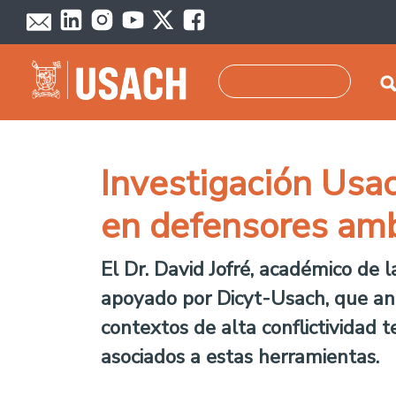
Pasar al contenido principal
Buscar
Investigación Usac
en defensores amb
El Dr. David Jofré, académico de 
apoyado por Dicyt-Usach, que ana
contextos de alta conflictividad t
asociados a estas herramientas.