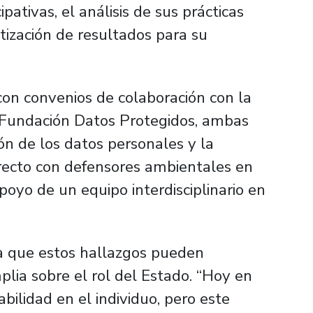
pativas, el análisis de sus prácticas
atización de resultados para su
con convenios de colaboración con la
 Fundación Datos Protegidos, ambas
ón de los datos personales y la
irecto con defensores ambientales en
 apoyo de un equipo interdisciplinario en
a que estos hallazgos pueden
plia sobre el rol del Estado.
“Hoy en
abilidad en el individuo, pero este