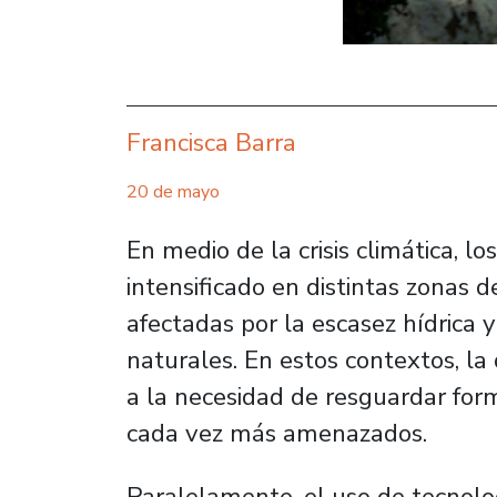
Francisca Barra
20 de mayo
En medio de la crisis climática, l
intensificado en distintas zonas 
afectadas por la escasez hídrica y
naturales. En estos contextos, l
a la necesidad de resguardar forma
cada vez más amenazados.
Paralelamente, el uso de tecnolog