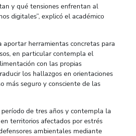
an y qué tensiones enfrentan al
s digitales”
, explicó el académico
sca aportar herramientas concretas para
sos, en particular contempla el
alimentación con las propias
raducir los hallazgos en orientaciones
so más seguro y consciente de las
n período de tres años y contempla la
 en territorios afectados por estrés
on defensores ambientales mediante