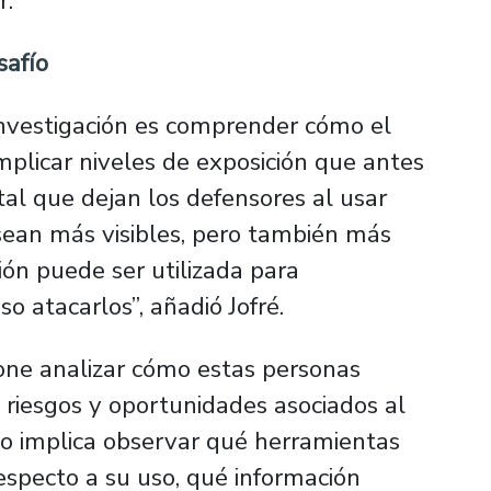
r.
safío
investigación es comprender cómo el
mplicar niveles de exposición que antes
ital que dejan los defensores al usar
sean más visibles, pero también más
ón puede ser utilizada para
so atacarlos”
, añadió Jofré.
pone analizar cómo estas personas
s riesgos y oportunidades asociados al
to implica observar qué herramientas
especto a su uso, qué información