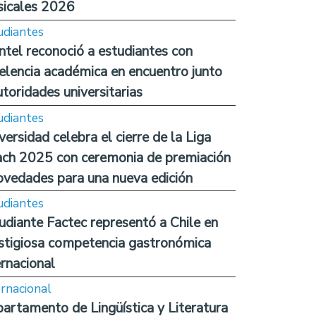
icales 2026
udiantes
ntel reconoció a estudiantes con
elencia académica en encuentro junto
utoridades universitarias
udiantes
versidad celebra el cierre de la Liga
ch 2025 con ceremonia de premiación
ovedades para una nueva edición
udiantes
udiante Factec representó a Chile en
stigiosa competencia gastronómica
ernacional
ernacional
artamento de Lingüística y Literatura