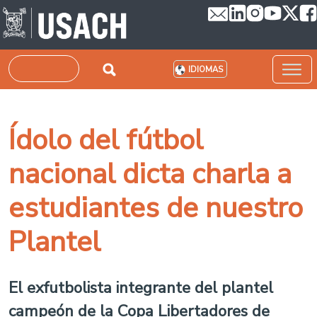
Pasar al contenido principal
Buscar
IDIOMAS
Ídolo del fútbol
nacional dicta charla a
estudiantes de nuestro
Plantel
El exfutbolista integrante del plantel
campeón de la Copa Libertadores de