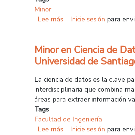
Minor
sobre Minor en Innovac
Lee más
Inicie sesión
para envi
Minor en Ciencia de Dat
Universidad de Santiag
La ciencia de datos es la clave pa
interdisciplinaria que combina ma
áreas para extraer información val
Tags
Facultad de Ingeniería
sobre Minor en Ciencia 
Lee más
Inicie sesión
para envi