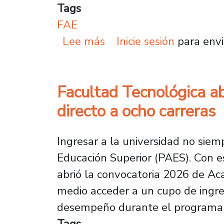
Tags
FAE
sobre Presidenta de l
Lee más
Inicie sesión
para envi
Facultad Tecnológica a
directo a ocho carreras
Ingresar a la universidad no sie
Educación Superior (PAES). Con es
abrió la convocatoria 2026 de Ac
medio acceder a un cupo de ingre
desempeño durante el programa 
Tags