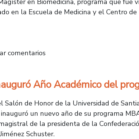
Magíster en Biomedicina, programa que fue vi
ado en la Escuela de Medicina y el Centro de
aprueba la creación del Magíster en Biomedic
ar comentarios
inauguró Año Académico del p
l Salón de Honor de la Universidad de Santia
 inauguró un nuevo año de su programa MBA
a magistral de la presidenta de la Confederaci
Jiménez Schuster.