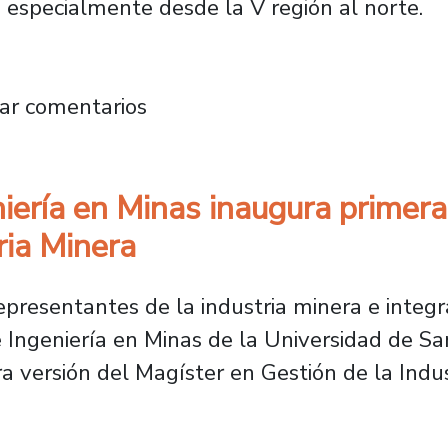
 especialmente desde la V región al norte.
tulaciones para la quinta edición del Diplo
ar comentarios
ería en Minas inaugura primera 
ria Minera
epresentantes de la industria minera e integ
e Ingeniería en Minas de la Universidad de Sa
 versión del Magíster en Gestión de la Indus