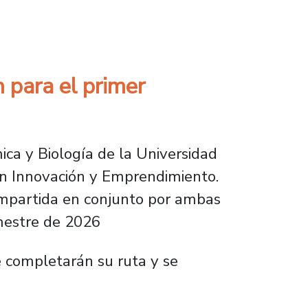
 del Magíster en Gestión de la Industria Min
 para el primer
ica y Biología de la Universidad
en Innovación y Emprendimiento.
e impartida en conjunto por ambas
emestre de 2026
e completarán su ruta y se