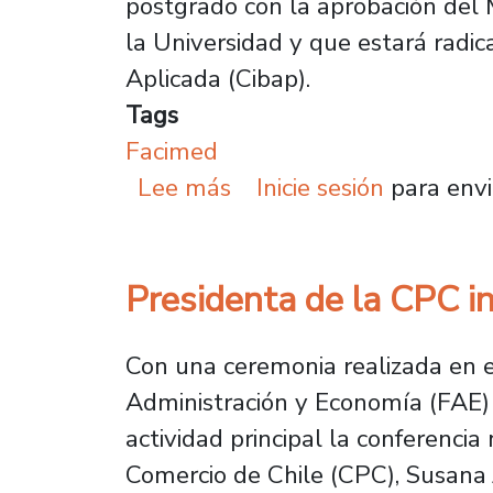
postgrado con la aprobación del 
la Universidad y que estará radic
Aplicada (Cibap).
Tags
Facimed
sobre Consejo Superior 
Lee más
Inicie sesión
para envi
Presidenta de la CPC 
Con una ceremonia realizada en e
Administración y Economía (FAE)
actividad principal la conferenci
Comercio de Chile (CPC), Susana 