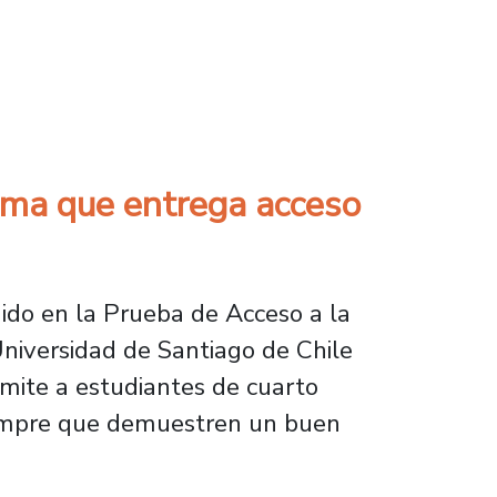
a MBA Usach
ama que entrega acceso
ido en la Prueba de Acceso a la
Universidad de Santiago de Chile
mite a estudiantes de cuarto
siempre que demuestren un buen