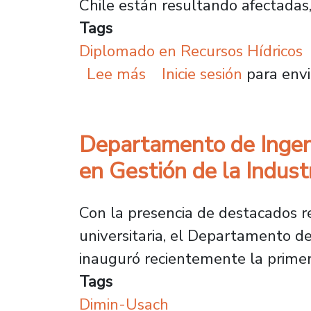
Chile están resultando afectadas,
Tags
Diplomado en Recursos Hídricos
sobre Comienzan las pos
Lee más
Inicie sesión
para envi
Departamento de Ingeni
en Gestión de la Indust
Con la presencia de destacados r
universitaria, el Departamento d
inauguró recientemente la primera
Tags
Dimin-Usach