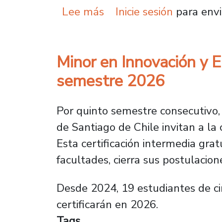
sobre Departamento de I
Lee más
Inicie sesión
para envi
Minor en Innovación y 
semestre 2026
Por quinto semestre consecutivo, 
de Santiago de Chile invitan a l
Esta certificación intermedia gra
facultades, cierra sus postulacio
Desde 2024, 19 estudiantes de ci
certificarán en 2026.
Tags