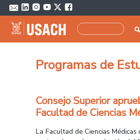
Pasar al contenido principal
Buscar
Programas de Est
Consejo Superior aprueb
Facultad de Ciencias M
La Facultad de Ciencias Médicas 