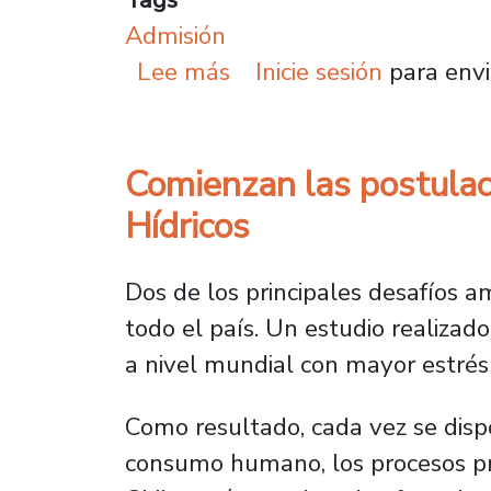
Admisión
sobre Facultad Tecnoló
Lee más
Inicie sesión
para envi
Comienzan las postulac
Hídricos
Dos de los principales desafíos am
todo el país. Un estudio realizad
a nivel mundial con mayor estrés 
Como resultado, cada vez se disp
consumo humano, los procesos pro