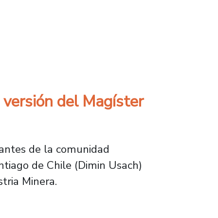
mado en Recursos Hídricos
versión del Magíster
rantes de la comunidad
ntiago de Chile (Dimin Usach)
tria Minera.