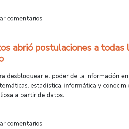
ión y Emprendimiento abre postulación para 
ar comentarios
os abrió postulaciones a todas l
o
ra desbloquear el poder de la información en 
temáticas, estadística, informática y conocimi
iosa a partir de datos.
de Datos abrió postulaciones a todas las carr
ar comentarios