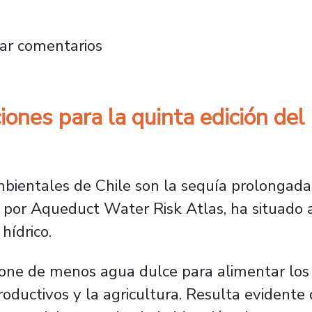
gica abre convocatoria 2026 de programa que 
ar comentarios
iones para la quinta edición de
bientales de Chile son la sequía prolongada y
o por Aqueduct Water Risk Atlas, ha situado 
hídrico.
one de menos agua dulce para alimentar los c
ductivos y la agricultura. Resulta evidente