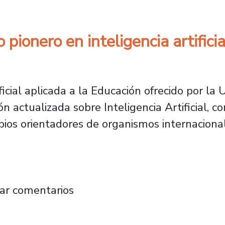
pionero en inteligencia artificia
ficial aplicada a la Educación ofrecido por la
 actualizada sobre Inteligencia Artificial, c
cipios orientadores de organismos internacio
omado pionero en inteligencia artificial aplic
ar comentarios