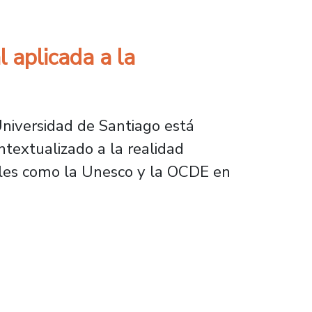
l aplicada a la
 Universidad de Santiago está
ontextualizado a la realidad
nales como la Unesco y la OCDE en
ada a la educación