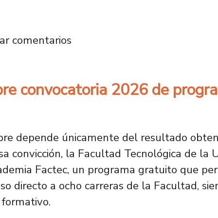
a CPC inauguró Año Académico del program
ar comentarios
bre convocatoria 2026 de progr
mpre depende únicamente del resultado obten
a convicción, la Facultad Tecnológica de la 
ademia Factec, un programa gratuito que per
so directo a ocho carreras de la Facultad, 
formativo.