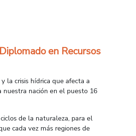
entrega acceso directo a ocho carreras
l Diplomado en Recursos
 la crisis hídrica que afecta a
a nuestra nación en el puesto 16
iclos de la naturaleza, para el
 que cada vez más regiones de