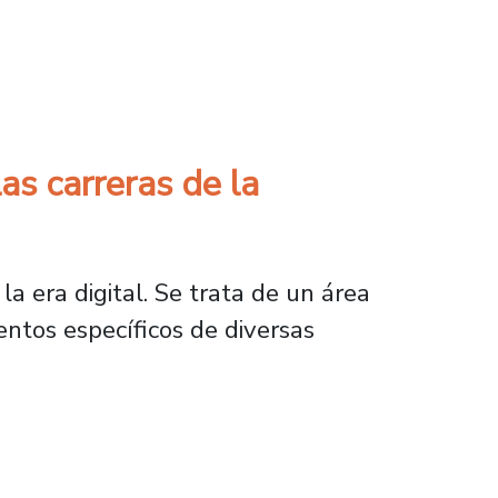
el primer semestre 2026
as carreras de la
la era digital. Se trata de un área
entos específicos de diversas
eras de la Universidad de Santiago