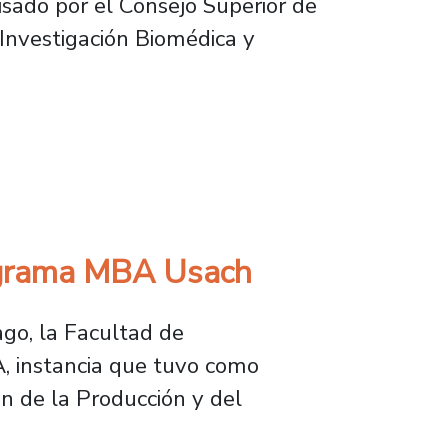
sado por el Consejo Superior de
 Investigación Biomédica y
ina de la Facultad de Ciencias Médicas
rograma MBA Usach
go, la Facultad de
, instancia que tuvo como
ón de la Producción y del