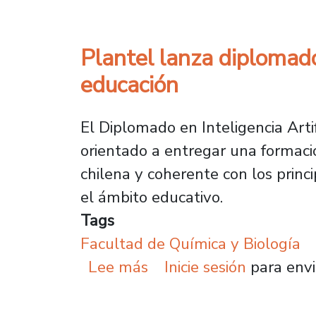
Plantel lanza diplomado 
educación
El Diplomado en Inteligencia Arti
orientado a entregar una formación
chilena y coherente con los prin
el ámbito educativo.
Tags
Facultad de Química y Biología
sobre Plantel lanza dipl
Lee más
Inicie sesión
para envi