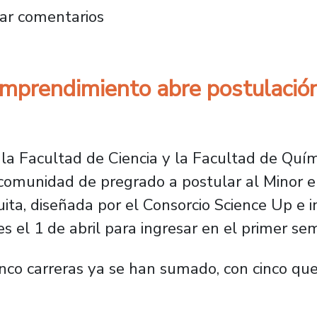
ngeniería en Minas inaugura primera versión
ar comentarios
Emprendimiento abre postulación
la Facultad de Ciencia y la Facultad de Quím
a comunidad de pregrado a postular al Minor 
tuita, diseñada por el Consorcio Science Up 
nes el 1 de abril para ingresar en el primer s
nco carreras ya se han sumado, con cinco qu