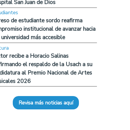
pital San Juan de Dios
udiantes
reso de estudiante sordo reafirma
promiso institucional de avanzar hacia
 universidad más accesible
tura
tor recibe a Horacio Salinas
firmando el respaldo de la Usach a su
didatura al Premio Nacional de Artes
icales 2026
Revisa más noticias aquí