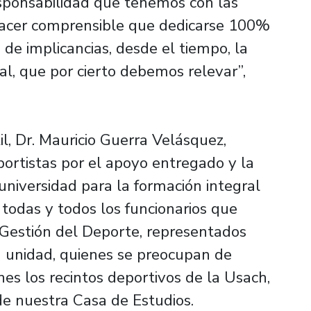
sponsabilidad que tenemos con las
hacer comprensible que dedicarse 100%
 de implicancias, desde el tiempo, la
ial, que por cierto debemos relevar”,
il, Dr. Mauricio Guerra Velásquez,
eportistas por el apoyo entregado y la
universidad para la formación integral
a todas y todos los funcionarios que
Gestión del Deporte, representados
sa unidad, quienes se preocupan de
es los recintos deportivos de la Usach,
 de nuestra Casa de Estudios.