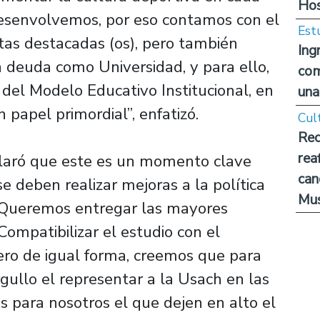
Hos
desenvolvemos, por eso contamos con el
Est
tas destacadas (os), pero también
Ing
deuda como Universidad, y para ello,
com
del Modelo Educativo Institucional, en
una
n papel primordial”, enfatizó.
Cul
Rec
rea
claró que este es un momento clave
can
 deben realizar mejoras a la política
Mus
 “Queremos entregar las mayores
 Compatibilizar el estudio con el
pero de igual forma, creemos que para
ullo el representar a la Usach en las
s para nosotros el que dejen en alto el