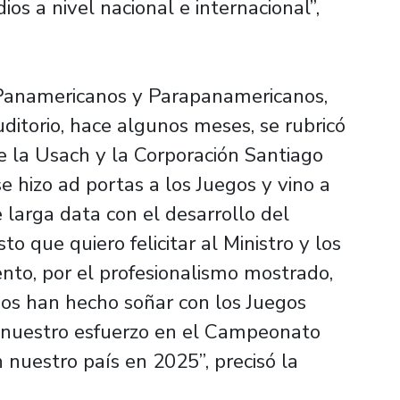
s a nivel nacional e internacional”,
 Panamericanos y Parapanamericanos,
itorio, hace algunos meses, se rubricó
e la Usach y la Corporación Santiago
e hizo ad portas a los Juegos y vino a
larga data con el desarrollo del
to que quiero felicitar al Ministro y los
to, por el profesionalismo mostrado,
s han hecho soñar con los Juegos
 nuestro esfuerzo en el Campeonato
nuestro país en 2025”, precisó la