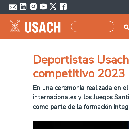
Pasar al contenido principal
Buscar
Deportistas Usach 
competitivo 2023
En una ceremonia realizada en el
internacionales y los Juegos Santi
como parte de la formación integ