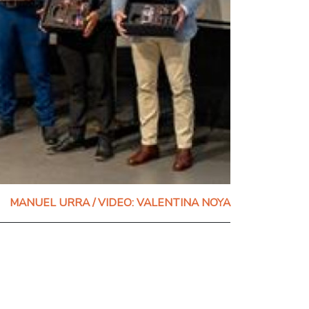
MANUEL URRA / VIDEO: VALENTINA NOYA