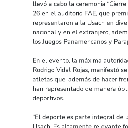
llevó a cabo la ceremonia “Cierr
26 en el auditorio FAE, que premi
representaron a la Usach en diver
nacional y en el extranjero, adem
los Juegos Panamericanos y Para
En el evento, la máxima autorida
Rodrigo Vidal Rojas, manifestó se
atletas que, además de hacer fr
han representado de manera ópt
deportivos.
“El deporte es parte integral de 
Usach. Es altamente relevante fo