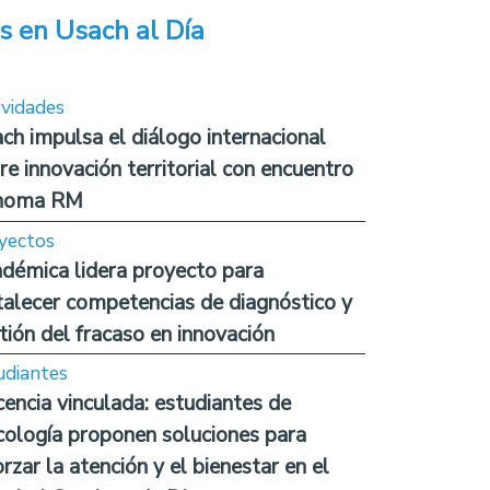
s en Usach al Día
ividades
ch impulsa el diálogo internacional
re innovación territorial con encuentro
noma RM
yectos
démica lidera proyecto para
talecer competencias de diagnóstico y
tión del fracaso en innovación
udiantes
encia vinculada: estudiantes de
cología proponen soluciones para
orzar la atención y el bienestar en el