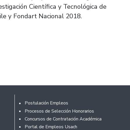
estigación Científica y Tecnológica de
ile y Fondart Nacional 2018.
Footer
Postulación Empleos
Procesos de Selección Honorarios
Concursos de Contratación Académica
Portal de Empleos Usach