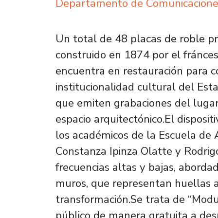
Departamento de Comunicacione
Un total de 48 placas de roble pr
construido en 1874 por el fránce
encuentra en restauración para c
institucionalidad cultural del Es
que emiten grabaciones del lugar
espacio arquitectónico.El disposi
los académicos de la Escuela de A
Constanza Ipinza Olatte y Rodrigo
frecuencias altas y bajas, aborda
muros, que representan huellas a
transformación.Se trata de “Modul
público de manera gratuita a des