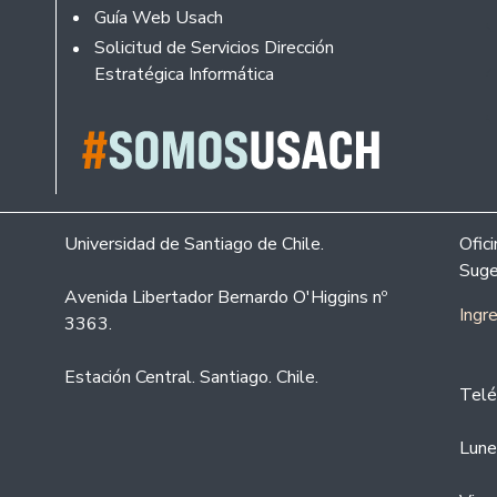
Guía Web Usach
Solicitud de Servicios Dirección
Estratégica Informática
Universidad de Santiago de Chile.
Ofic
Suge
Avenida Libertador Bernardo O'Higgins nº
Ingr
3363.
Estación Central. Santiago. Chile.
Telé
Lune