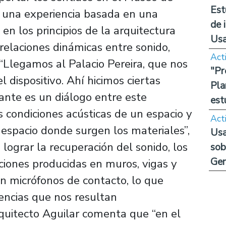
Est
 una experiencia basada en una
de 
en los principios de la arquitectura
Us
 relaciones dinámicas entre sonido,
Act
“Llegamos al Palacio Pereira, que nos
"Pr
 dispositivo. Ahí hicimos ciertas
Pla
tante es un diálogo entre este
est
s condiciones acústicas de un espacio y
Act
 espacio donde surgen los materiales”,
Usa
lograr la recuperación del sonido, los
sob
Ge
ciones producidas en muros, vigas y
on micrófonos de contacto, lo que
encias que nos resultan
rquitecto Aguilar comenta que “en el