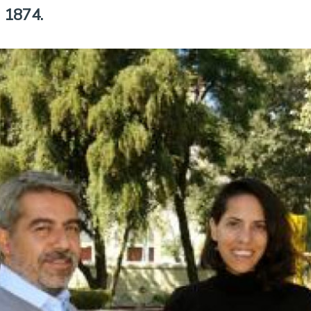
 1874.