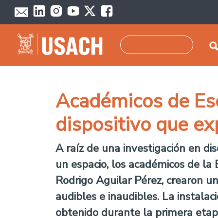
Pasar al contenido principal
Buscar
Académicos de Esc
dispositivo que e
A raíz de una investigación en di
un espacio, los académicos de la 
Rodrigo Aguilar Pérez, crearon un
audibles e inaudibles. La instal
obtenido durante la primera etapa