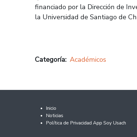
financiado por la Dirección de Inv
la Universidad de Santiago de Ch
Categoría
Académicos
Footer 2
Inicio
Noticias
Política de Privacidad App Soy Usach