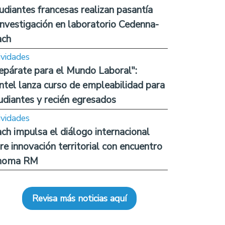
udiantes francesas realizan pasantía
investigación en laboratorio Cedenna-
ach
ividades
epárate para el Mundo Laboral":
ntel lanza curso de empleabilidad para
udiantes y recién egresados
ividades
ch impulsa el diálogo internacional
re innovación territorial con encuentro
noma RM
Revisa más noticias aquí