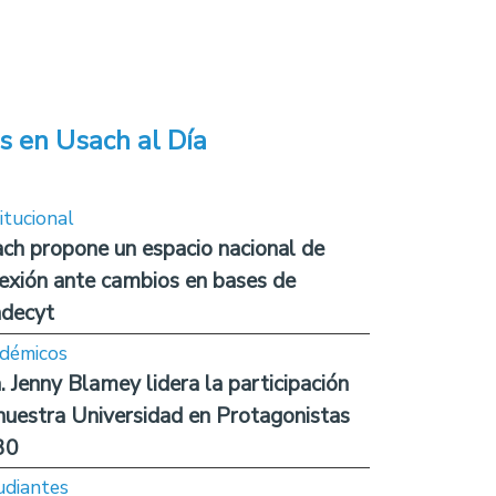
s en Usach al Día
itucional
ch propone un espacio nacional de
lexión ante cambios en bases de
decyt
démicos
. Jenny Blamey lidera la participación
nuestra Universidad en Protagonistas
30
udiantes