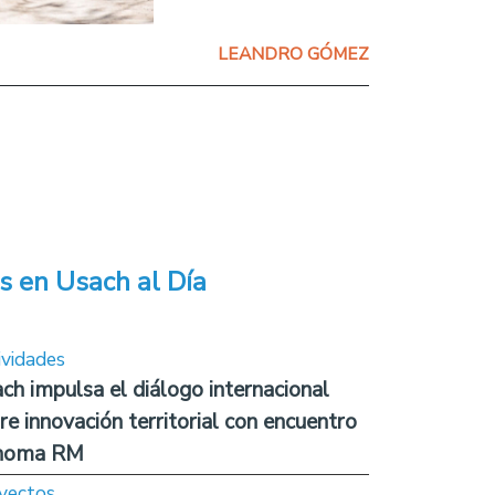
LEANDRO GÓMEZ
s en Usach al Día
ividades
ch impulsa el diálogo internacional
re innovación territorial con encuentro
noma RM
yectos