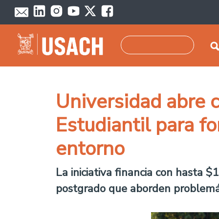
Pasar al contenido principal
Buscar
Universidad abre 
Estudiantil para f
entorno
La iniciativa financia con hasta 
postgrado que aborden problemáti