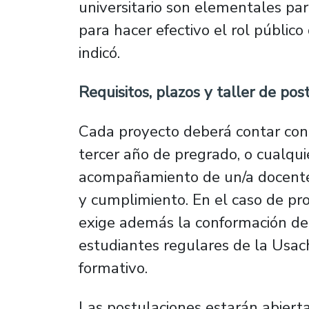
universitario son elementales pa
para hacer efectivo el rol público
indicó.
Requisitos, plazos y taller de pos
Cada proyecto deberá contar con
tercer año de pregrado, o cualqui
acompañamiento de un/a docente g
y cumplimiento. En el caso de pro
exige además la conformación de
estudiantes regulares de la Usach
formativo.
Las postulaciones estarán abierta