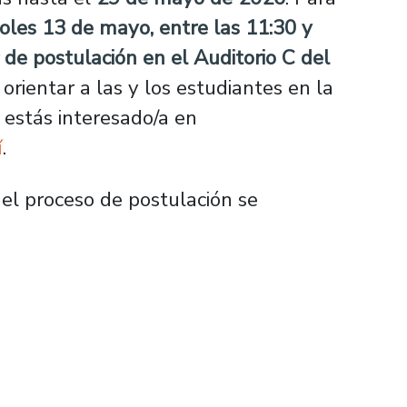
coles 13 de mayo, entre las 11:30 y
r de postulación en el Auditorio C del
 orientar a las y los estudiantes en la
 estás interesado/a en
í
.
del proceso de postulación se