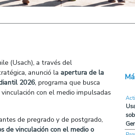
le (Usach), a través del
ratégica, anunció la
apertura de la
Má
diantil 2026
, programa que busca
de vinculación con el medio impulsadas
Act
Usa
sob
iantes de pregrado y de postgrado,
Ge
s de vinculación con el medio o
Pro