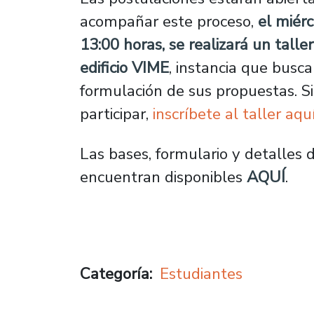
acompañar este proceso,
el miér
13:00 horas, se realizará un talle
edificio VIME
, instancia que busca
formulación de sus propuestas. Si
participar,
inscríbete al taller aqu
Las bases, formulario y detalles 
encuentran disponibles
AQUÍ
.
Categoría
Estudiantes