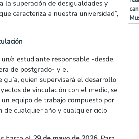
ra la superación de desigualdades y
can
 que caracteriza a nuestra universidad”,
Mus
tulación
 un/a estudiante responsable -desde
era de postgrado- y el
uía, quien supervisará el desarrollo
yectos de vinculación con el medio, se
 un equipo de trabajo compuesto por
 de cualquier año y cualquier ciclo
s hasta el
29 de mayo de 2026
. Para