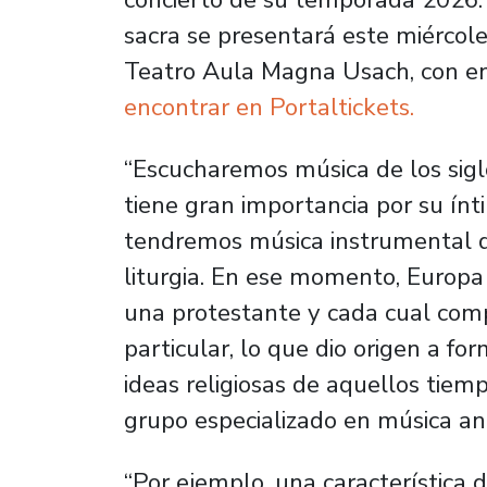
sacra
se presentará este miércole
Teatro Aula Magna Usach, con en
encontrar en Portaltickets.
“Escucharemos música de los siglo
tiene gran importancia por su ínt
tendremos música instrumental qu
liturgia. En ese momento, Europa 
una protestante y cada cual com
particular, lo que dio origen a 
ideas religiosas de aquellos tiemp
grupo especializado en música an
“Por ejemplo, una característica