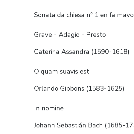
Sonata da chiesa nº 1 en fa mayo
Grave - Adagio - Presto
Caterina Assandra (1590-1618)
O quam suavis est
Orlando Gibbons (1583-1625)
In nomine
Johann Sebastián Bach (1685-17