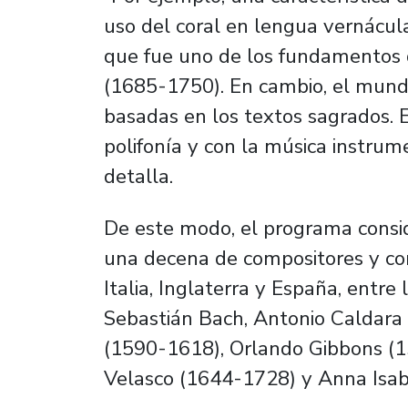
uso del coral en lengua vernácula
que fue uno de los fundamentos 
(1685-1750). En cambio, el mundo
basadas en los textos sagrados. E
polifonía y con la música instrum
detalla.
De este modo, el programa consi
una decena de compositores y com
Italia, Inglaterra y España, entr
Sebastián Bach, Antonio Caldara
(1590-1618), Orlando Gibbons (1
Velasco (1644-1728) y Anna Isa