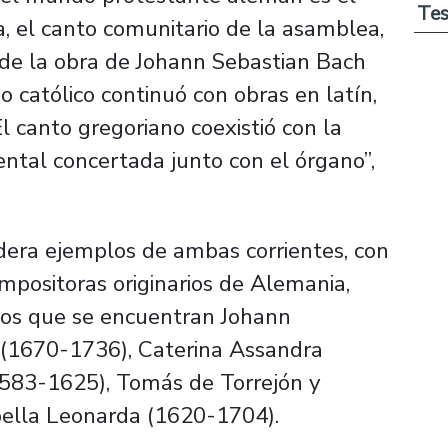
Tes
, el canto comunitario de la asamblea,
de la obra de Johann Sebastian Bach
 católico continuó con obras en latín,
l canto gregoriano coexistió con la
ental concertada junto con el órgano”,
dera ejemplos de ambas corrientes, con
positoras originarios de Alemania,
e los que se encuentran Johann
 (1670-1736), Caterina Assandra
583-1625), Tomás de Torrejón y
bella Leonarda (1620-1704).