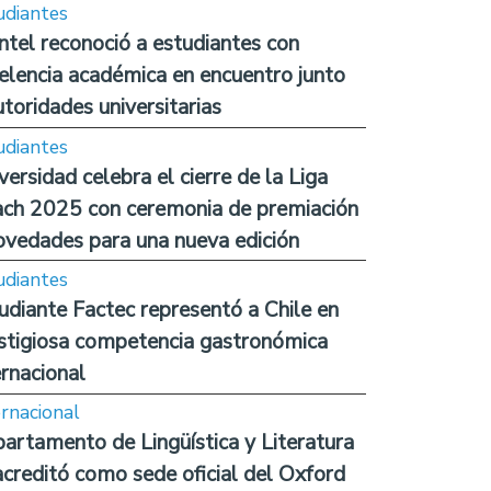
udiantes
ntel reconoció a estudiantes con
elencia académica en encuentro junto
utoridades universitarias
udiantes
versidad celebra el cierre de la Liga
ch 2025 con ceremonia de premiación
ovedades para una nueva edición
udiantes
udiante Factec representó a Chile en
stigiosa competencia gastronómica
ernacional
ernacional
artamento de Lingüística y Literatura
acreditó como sede oficial del Oxford