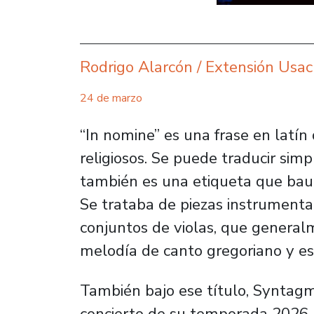
Rodrigo Alarcón / Extensión Usa
24 de marzo
“In nomine” es una frase en latín
religiosos. Se puede traducir si
también es una etiqueta que baut
Se trataba de piezas instrumenta
conjuntos de violas, que general
melodía de canto gregoriano y es
También bajo ese título, Syntag
concierto de su temporada 2026