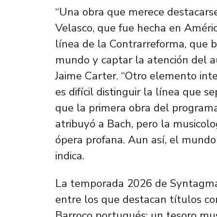
“Una obra que merece destacarse 
Velasco, que fue hecha en Améric
línea de la Contrarreforma, que b
mundo y captar la atención del au
Jaime Carter. “Otro elemento int
es difícil distinguir la línea que s
que la primera obra del program
atribuyó a Bach, pero la musicolo
ópera profana. Aun así, el mundo
indica.
La temporada 2026 de Syntagma
entre los que destacan títulos 
Barroco portugués: un tesoro mus