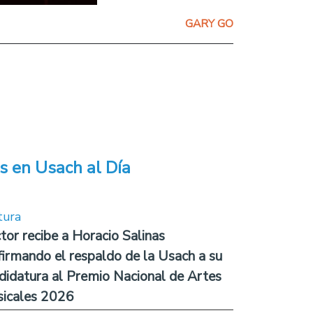
GARY GO
s en Usach al Día
tura
tor recibe a Horacio Salinas
firmando el respaldo de la Usach a su
didatura al Premio Nacional de Artes
icales 2026