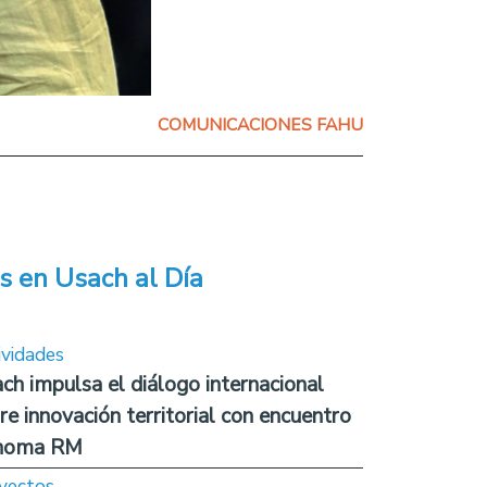
COMUNICACIONES FAHU
s en Usach al Día
ividades
ch impulsa el diálogo internacional
re innovación territorial con encuentro
noma RM
yectos