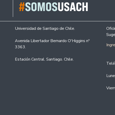
Universidad de Santiago de Chile.
Ofic
Suge
Avenida Libertador Bernardo O'Higgins nº
Ingr
3363.
Estación Central. Santiago. Chile.
Telé
Lune
Vier