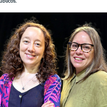
úblicos.