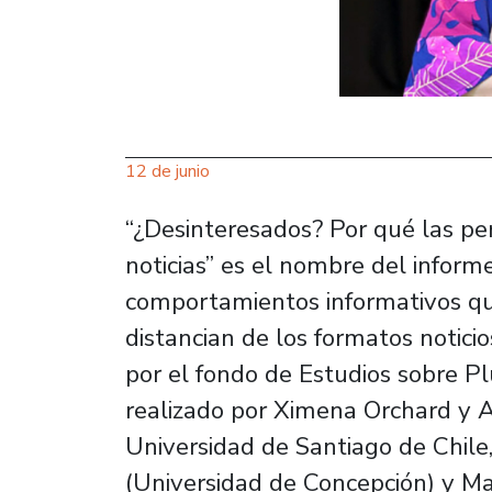
12 de junio
“¿Desinteresados? Por qué las pe
noticias” es el nombre del inform
comportamientos informativos qu
distancian de los formatos noticios
por el fondo de Estudios sobre P
realizado por Ximena Orchard y Al
Universidad de Santiago de Chile
(Universidad de Concepción) y Ma