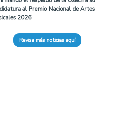
firmando el respaldo de la Usach a su
didatura al Premio Nacional de Artes
icales 2026
Revisa más noticias aquí