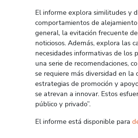
El informe explora similitudes y d
comportamientos de alejamiento 
general, la evitación frecuente d
noticiosos. Además, explora las 
necesidades informativas de los p
una serie de recomendaciones, co
se requiere más diversidad en la o
estrategias de promoción y apoyo 
se atrevan a innovar. Estos esfu
público y privado”.
El informe está disponible para
d