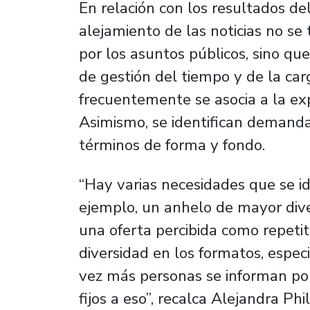
En relación con los resultados de
alejamiento de las noticias no s
por los asuntos públicos, sino qu
de gestión del tiempo y de la ca
frecuentemente se asocia a la exp
Asimismo, se identifican demand
términos de forma y fondo.
“Hay varias necesidades que se ide
ejemplo, un anhelo de mayor diver
una oferta percibida como repeti
diversidad en los formatos, espe
vez más personas se informan por
fijos a eso”, recalca Alejandra Phi