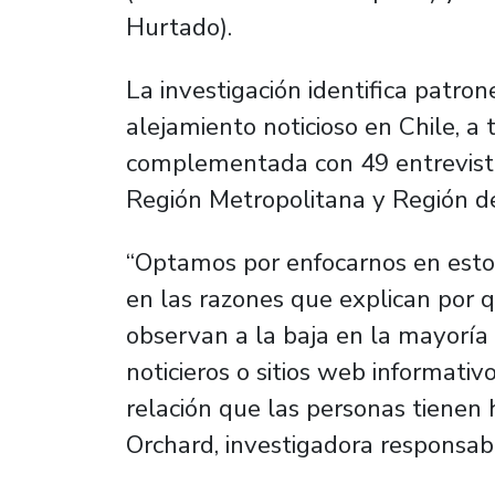
Hurtado).
La investigación identifica patro
alejamiento noticioso en Chile, 
complementada con 49 entrevista
Región Metropolitana y Región de
“Optamos por enfocarnos en esto
en las razones que explican por 
observan a la baja en la mayoría
noticieros o sitios web informati
relación que las personas tienen 
Orchard, investigadora responsabl