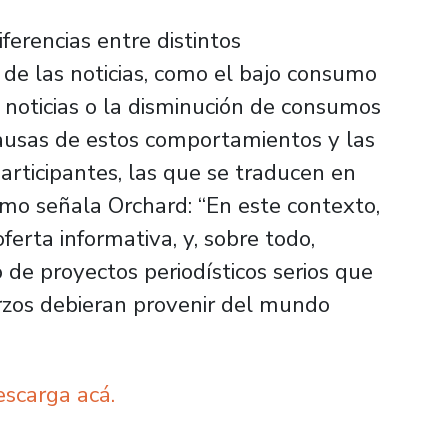
iferencias entre distintos
de las noticias, como el bajo consumo
e noticias o la disminución de consumos
causas de estos comportamientos y las
articipantes, las que se traducen en
mo señala Orchard: “En este contexto,
ferta informativa, y, sobre todo,
de proyectos periodísticos serios que
erzos debieran provenir del mundo
escarga acá.