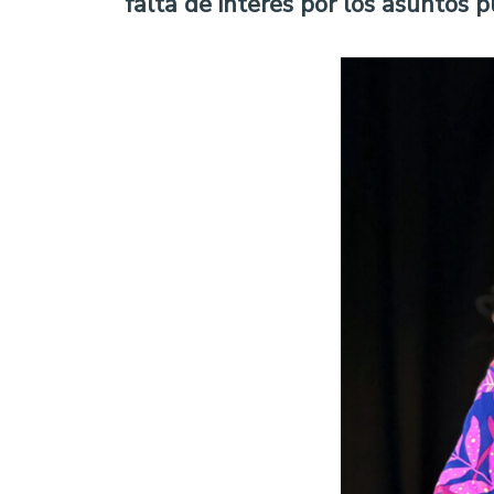
falta de interés por los asuntos p