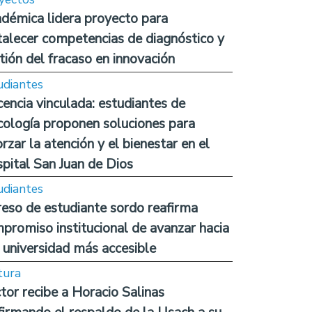
démica lidera proyecto para
talecer competencias de diagnóstico y
tión del fracaso en innovación
udiantes
encia vinculada: estudiantes de
cología proponen soluciones para
orzar la atención y el bienestar en el
pital San Juan de Dios
udiantes
reso de estudiante sordo reafirma
promiso institucional de avanzar hacia
 universidad más accesible
tura
tor recibe a Horacio Salinas