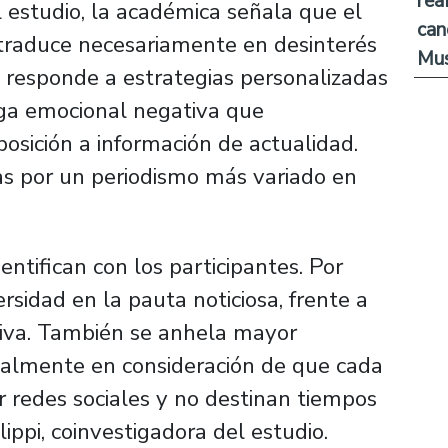
rea
l estudio, la académica señala que el
can
e traduce necesariamente en desinterés
Mus
e responde a estrategias personalizadas
rga emocional negativa que
osición a información de actualidad.
as por un periodismo más variado en
ntifican con los participantes. Por
sidad en la pauta noticiosa, frente a
tiva. También se anhela mayor
cialmente en consideración de que cada
 redes sociales y no destinan tiempos
llippi, coinvestigadora del estudio.