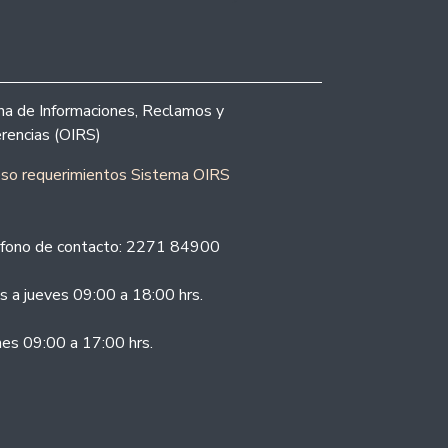
ina de Informaciones, Reclamos y
rencias (OIRS)
eso requerimientos Sistema OIRS
fono de contacto: 2271 84900
s a jueves 09:00 a 18:00 hrs.
nes 09:00 a 17:00 hrs.