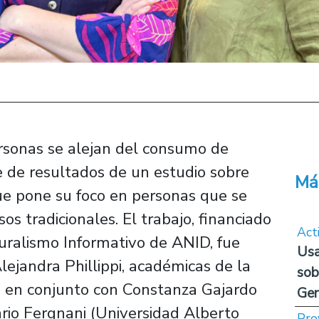
rsonas se alejan del consumo de
e de resultados de un estudio sobre
Má
e pone su foco en personas que se
os tradicionales. El trabajo, financiado
Act
luralismo Informativo de ANID, fue
Usa
ejandra Phillippi, académicas de la
sob
, en conjunto con Constanza Gajardo
Ge
rio Fergnani (Universidad Alberto
Pro