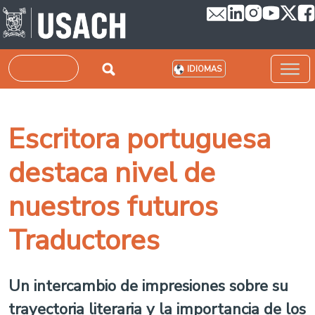
Pasar al contenido principal
Buscar
IDIOMAS
Escritora portuguesa
destaca nivel de
nuestros futuros
Traductores
Un intercambio de impresiones sobre su
trayectoria literaria y la importancia de los