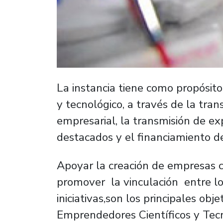
La instancia tiene como propósito
y tecnológico, a través de la tra
empresarial, la transmisión de e
destacados y el financiamiento d
Apoyar la creación de empresas co
promover la vinculación entre l
iniciativas,son los principales obj
Emprendedores Científicos y Tecno