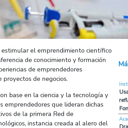
 estimular el emprendimiento científico
nsferencia de conocimiento y formación
Má
xperiencias de emprendedores
e proyectos de negocios.
Inst
Usa
n base en la ciencia y la tecnología y
ref
os emprendedores que lideran dichas
Fon
etivos de la primera Red de
Aca
lógicos, instancia creada al alero del
Dra