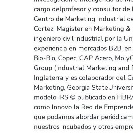
cargo delprofesor y consultor de 
Centro de Marketing Industrial d
Cortez, Magíster en Marketing & 
ingeniero civil industrial por la 
experiencia en mercados B2B, e
Bio-Bio, Copec, CAP Acero, MolyC
Group (Industrial Marketing and
Inglaterra y es colaborador del C
Marketing, Georgia StateUniversi
modelo IRS © publicado en HBRAL
como Innovo la Red de Emprended
que podamos abordar periódicame
nuestros incubados y otros empr