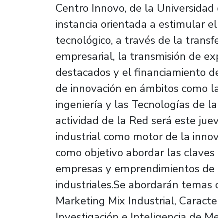
Centro Innovo, de la Universidad
instancia orientada a estimular e
tecnológico, a través de la trans
empresarial, la transmisión de e
destacados y el financiamiento de
de innovación en ámbitos como la 
ingeniería y las Tecnologías de l
actividad de la Red será este juev
industrial como motor de la inno
como objetivo abordar las claves
empresas y emprendimientos de b
industriales.Se abordarán temas 
Marketing Mix Industrial, Caracte
Investigación e Inteligencia de Me