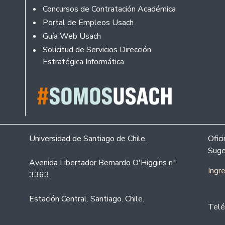
Concursos de Contratación Académica
Portal de Empleos Usach
Guía Web Usach
Solicitud de Servicios Dirección
Estratégica Informática
Universidad de Santiago de Chile.
Ofic
Suge
Avenida Libertador Bernardo O'Higgins nº
Ingr
3363.
Estación Central. Santiago. Chile.
Telé