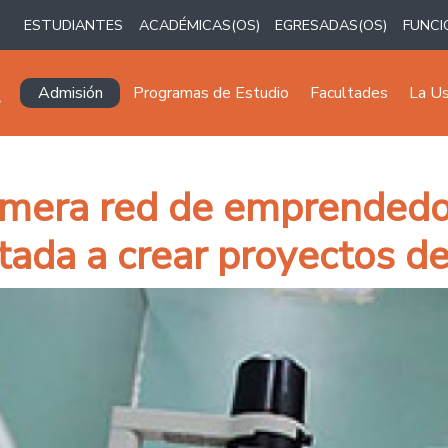
ESTUDIANTES
ACADÉMICAS(OS)
EGRESADAS(OS)
FUNCI
Navegación principal
Admisión
Programas de Estudio
Facultades
La U
imera red de emprendedor
tada a crear proyectos d