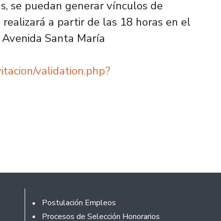
s, se puedan generar vínculos de
 realizará a partir de las 18 horas en el
n Avenida Santa María
tacion/validation.php?
Footer
Postulación Empleos
Procesos de Selección Honorarios