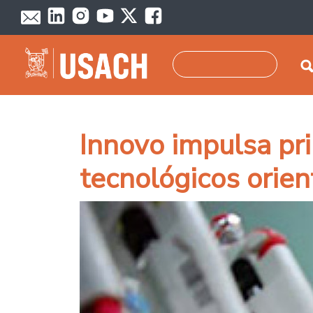
Pasar al contenido principal
Buscar
Innovo impulsa pr
tecnológicos orien