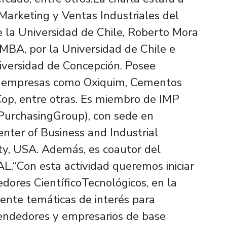
Marketing y Ventas Industriales del
e la Universidad de Chile, Roberto Mora
MBA, por la Universidad de Chile e
Universidad de Concepción. Posee
n empresas como Oxiquim, Cementos
op, entre otras. Es miembro de IMP
 PurchasingGroup), con sede en
enter of Business and Industrial
ty, USA. Además, es coautor del
.“Con esta actividad queremos iniciar
ores CientíficoTecnológicos, en la
nte temáticas de interés para
endedores y empresarios de base