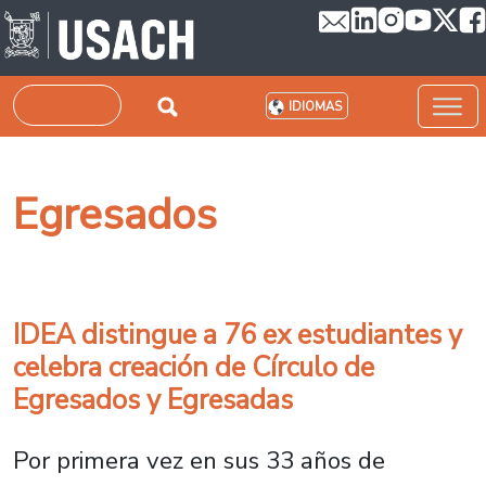
Pasar al contenido principal
Buscar
IDIOMAS
Egresados
IDEA distingue a 76 ex estudiantes y
celebra creación de Círculo de
Egresados y Egresadas
Por primera vez en sus 33 años de