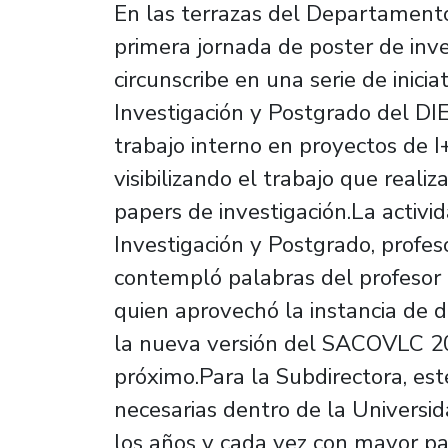
En las terrazas del Departamento 
primera jornada de poster de inve
circunscribe en una serie de inicia
Investigación y Postgrado del DIE
trabajo interno en proyectos de I
visibilizando el trabajo que real
papers de investigación.La activi
Investigación y Postgrado, profe
contempló palabras del profesor 
quien aprovechó la instancia de d
la nueva versión del SACOVLC 20
próximo.Para la Subdirectora, est
necesarias dentro de la Universi
los años y cada vez con mayor pa