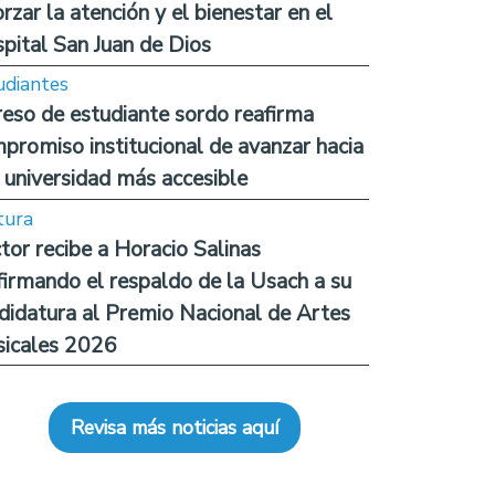
orzar la atención y el bienestar en el
pital San Juan de Dios
udiantes
reso de estudiante sordo reafirma
promiso institucional de avanzar hacia
 universidad más accesible
tura
tor recibe a Horacio Salinas
firmando el respaldo de la Usach a su
didatura al Premio Nacional de Artes
icales 2026
Revisa más noticias aquí