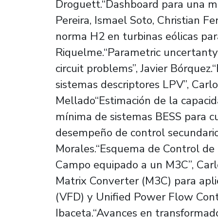
Droguett.“Dashboard para una m
Pereira, Ismael Soto, Christian F
norma H2 en turbinas eólicas pa
Riquelme.“Parametric uncertanty a
circuit problems”, Javier Bórquez
sistemas descriptores LPV”, Carlo
Mellado“Estimación de la capaci
mínima de sistemas BESS para c
desempeño de control secundario 
Morales.“Esquema de Control de 
Campo equipado a un M3C”, Carl
Matrix Converter (M3C) para apli
(VFD) y Unified Power Flow Contr
Ibaceta.“Avances en transformado