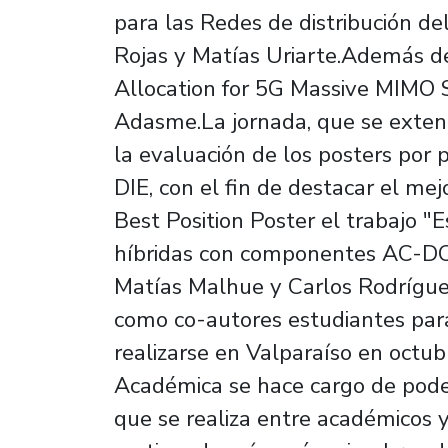
para las Redes de distribución de
Rojas y Matías Uriarte.Además de
Allocation for 5G Massive MIMO 
Adasme.La jornada, que se exten
la evaluación de los posters por
DIE, con el fin de destacar el me
Best Position Poster el trabajo "
híbridas con componentes AC-DC”
Matías Malhue y Carlos Rodríguez
como co-autores estudiantes par
realizarse en Valparaíso en octu
Académica se hace cargo de poder 
que se realiza entre académicos y