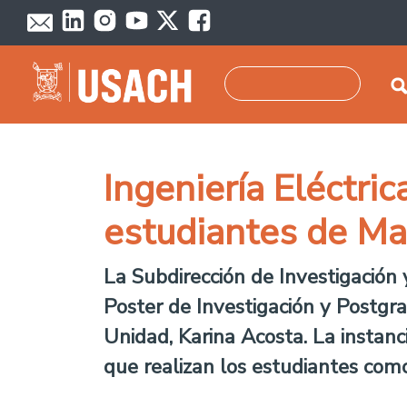
Pasar al contenido principal
Buscar
Ingeniería Eléctri
estudiantes de Ma
La Subdirección de Investigación 
Poster de Investigación y Postgrad
Unidad, Karina Acosta. La instanci
que realizan los estudiantes como