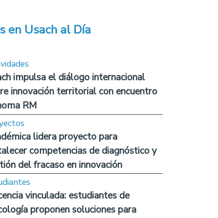
s en Usach al Día
ividades
ch impulsa el diálogo internacional
re innovación territorial con encuentro
noma RM
yectos
démica lidera proyecto para
talecer competencias de diagnóstico y
tión del fracaso en innovación
udiantes
encia vinculada: estudiantes de
cología proponen soluciones para