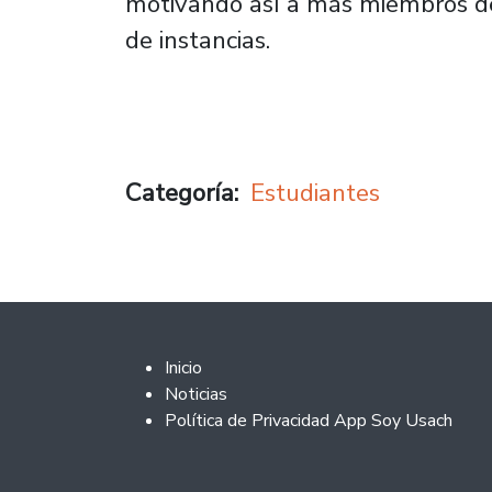
motivando así a más miembros de
de instancias.
Categoría
Estudiantes
Footer 2
Inicio
Noticias
Política de Privacidad App Soy Usach