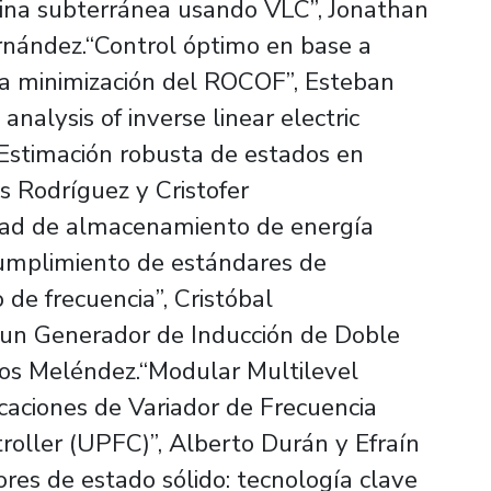
ina subterránea usando VLC”, Jonathan
ernández.“Control óptimo en base a
ra minimización del ROCOF”, Esteban
nalysis of inverse linear electric
.“Estimación robusta de estados en
s Rodríguez y Cristofer
dad de almacenamiento de energía
umplimiento de estándares de
de frecuencia”, Cristóbal
un Generador de Inducción de Doble
os Meléndez.“Modular Multilevel
caciones de Variador de Frecuencia
oller (UPFC)”, Alberto Durán y Efraín
res de estado sólido: tecnología clave