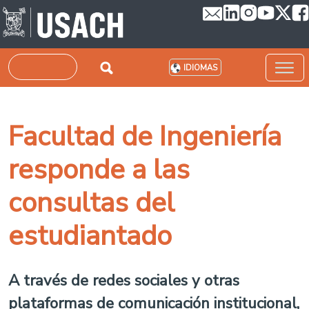
Pasar al contenido principal
Buscar
IDIOMAS
Facultad de Ingeniería
responde a las
consultas del
estudiantado
A través de redes sociales y otras
plataformas de comunicación institucional,