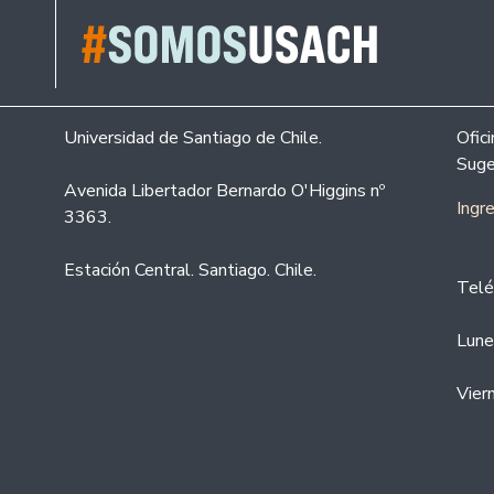
Universidad de Santiago de Chile.
Ofic
Suge
Avenida Libertador Bernardo O'Higgins nº
Ingr
3363.
Estación Central. Santiago. Chile.
Telé
Lune
Vier