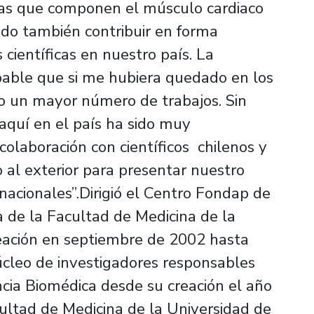
 las que componen el músculo cardiaco
ido también contribuir en forma
s científicas en nuestro país. La
bable que si me hubiera quedado en los
o un mayor número de trabajos. Sin
aquí en el país ha sido muy
colaboración con científicos chilenos y
o al exterior para presentar nuestro
rnacionales”.Dirigió el Centro Fondap de
a de la Facultad de Medicina de la
reación en septiembre de 2002 hasta
cleo de investigadores responsables
ncia Biomédica desde su creación el año
ultad de Medicina de la Universidad de