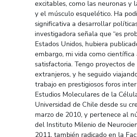
excitables, como las neuronas y
y el músculo esquelético. Ha pod
significativa a desarrollar política
investigadora señala que “es pro
Estados Unidos, hubiera publicad
embargo, mi vida como científica 
satisfactoria. Tengo proyectos de 
extranjeros, y he seguido viajand
trabajo en prestigiosos foros inte
Estudios Moleculares de la Célul
Universidad de Chile desde su c
marzo de 2010, y pertenece al nú
del Instituto Milenio de Neurocie
2011, también radicado en la Fac