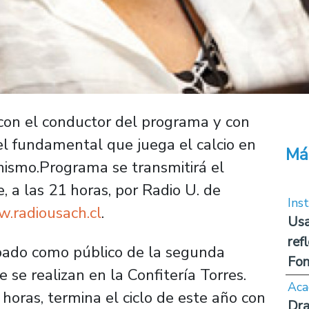
 con el conductor del programa y con
el fundamental que juega el calcio en
Má
nismo.Programa se transmitirá el
 a las 21 horas, por Radio U. de
Inst
.radiousach.cl
.
Usa
ref
pado como público de la segunda
Fon
 se realizan en la Confitería Torres.
Aca
 horas, termina el ciclo de este año con
Dra