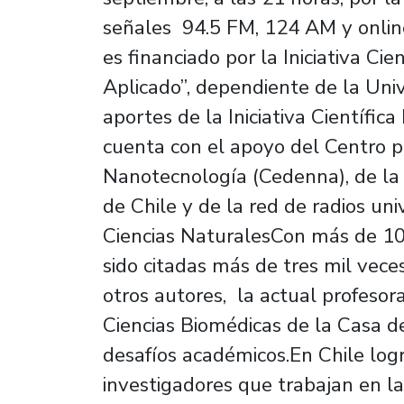
señales 94.5 FM, 124 AM y onli
es financiado por la Iniciativa Ci
Aplicado”, dependiente de la Univ
aportes de la Iniciativa Científic
cuenta con el apoyo del Centro pa
Nanotecnología (Cedenna), de la 
de Chile y de la red de radios uni
Ciencias NaturalesCon más de 10
sido citadas más de tres mil vece
otros autores, la actual profesora
Ciencias Biomédicas de la Casa de
desafíos académicos.En Chile log
investigadores que trabajan en la 