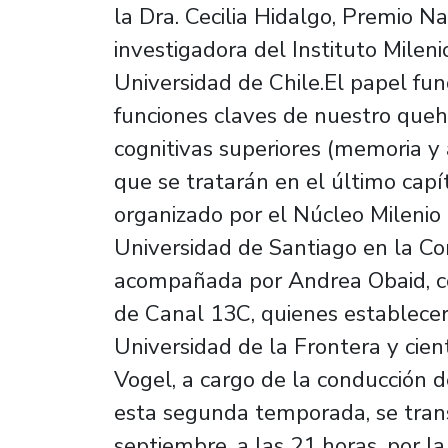
la Dra. Cecilia Hidalgo, Premio N
investigadora del Instituto Milen
Universidad de Chile.El papel fu
funciones claves de nuestro queha
cognitivas superiores (memoria y 
que se tratarán en el último capí
organizado por el Núcleo Milenio
Universidad de Santiago en la Con
acompañada por Andrea Obaid, c
de Canal 13C, quienes establecer
Universidad de la Frontera y cient
Vogel, a cargo de la conducción 
esta segunda temporada, se tran
septiembre, a las 21 horas, por l