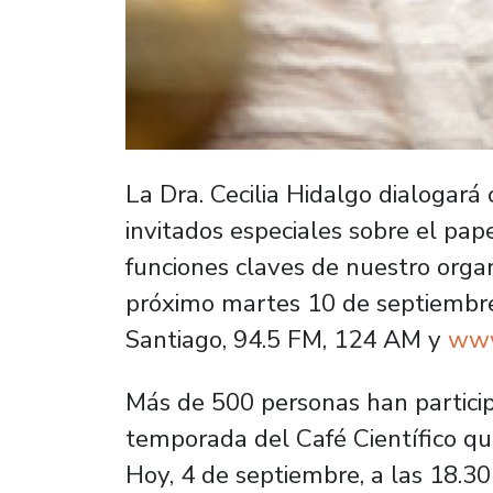
La Dra. Cecilia Hidalgo dialogará
invitados especiales sobre el pap
funciones claves de nuestro orga
próximo martes 10 de septiembre,
Santiago, 94.5 FM, 124 AM y
www
Más de 500 personas han partici
temporada del Café Científico que
Hoy, 4 de septiembre, a las 18.30