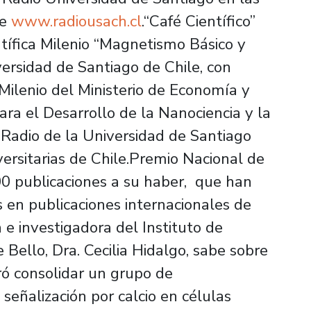
ne
www.radiousach.cl
.“Café Científico”
entífica Milenio “Magnetismo Básico y
ersidad de Santiago de Chile, con
a Milenio del Ministerio de Economía y
ra el Desarrollo de la Nanociencia y la
Radio de la Universidad de Santiago
versitarias de Chile.Premio Nacional de
0 publicaciones a su haber, que han
s en publicaciones internacionales de
 e investigadora del Instituto de
 Bello, Dra. Cecilia Hidalgo, sabe sobre
ró consolidar un grupo de
señalización por calcio en células