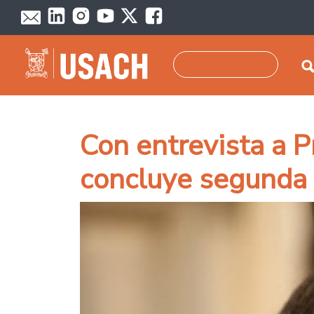
Pasar al contenido principal
Buscar
Con entrevista a 
concluye segunda 