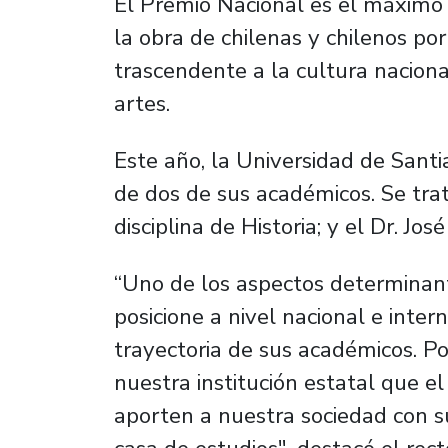
El Premio Nacional es el máximo 
la obra de chilenas y chilenos por
trascendente a la cultura nacional
artes.
Este año, la Universidad de Santi
de dos de sus académicos. Se trat
disciplina de Historia; y el Dr. J
“Uno de los aspectos determinan
posicione a nivel nacional e inter
trayectoria de sus académicos. Po
nuestra institución estatal que el
aporten a nuestra sociedad con s