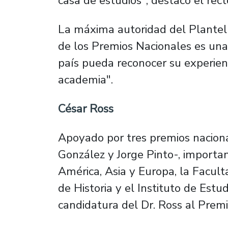
casa de estudios", destacó el rect
La máxima autoridad del Plantel
de los Premios Nacionales es una
país pueda reconocer su experienc
academia".
César Ross
Apoyado por tres premios nacional
González y Jorge Pinto-, importan
América, Asia y Europa, la Facu
de Historia y el Instituto de Est
candidatura del Dr. Ross al Premi