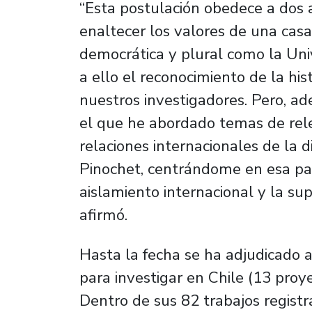
“Esta postulación obedece a dos 
enaltecer los valores de una casa 
democrática y plural como la Univ
a ello el reconocimiento de la his
nuestros investigadores. Pero, ad
el que he abordado temas de relev
relaciones internacionales de la
Pinochet, centrándome en esa pa
aislamiento internacional y la sup
afirmó.
Hasta la fecha se ha adjudicado 
para investigar en Chile (13 proy
Dentro de sus 82 trabajos registr