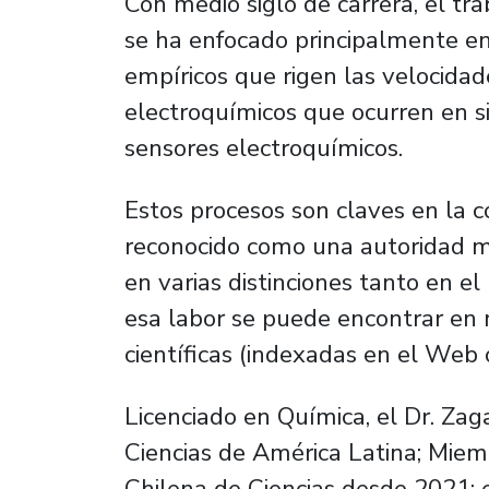
Con medio siglo de carrera, el tra
se ha enfocado principalmente en
empíricos que rigen las velocidad
electroquímicos que ocurren en s
sensores electroquímicos.
Estos procesos son claves en la c
reconocido como una autoridad m
en varias distinciones tanto en el
esa labor se puede encontrar en 
científicas (indexadas en el Web o
Licenciado en Química, el Dr. Za
Ciencias de América Latina; Mie
Chilena de Ciencias desde 2021; e