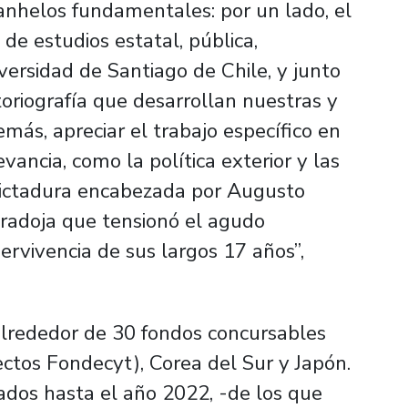
anhelos fundamentales: por un lado, el
de estudios estatal, pública,
ersidad de Santiago de Chile, y junto
toriografía que desarrollan nuestras y
emás, apreciar el trabajo específico en
ancia, como la política exterior y las
 dictadura encabezada por Augusto
radoja que tensionó el agudo
ervivencia de sus largos 17 años”,
alrededor de 30 fondos concursables
ectos Fondecyt), Corea del Sur y Japón.
ados hasta el año 2022, -de los que