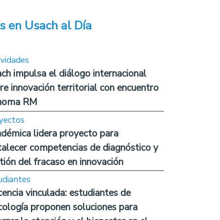
s en Usach al Día
ividades
ch impulsa el diálogo internacional
re innovación territorial con encuentro
noma RM
yectos
démica lidera proyecto para
talecer competencias de diagnóstico y
tión del fracaso en innovación
udiantes
encia vinculada: estudiantes de
cología proponen soluciones para