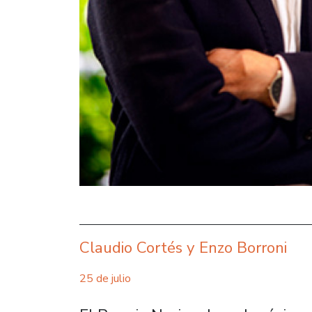
Claudio Cortés y Enzo Borroni
25 de julio