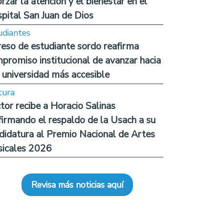
orzar la atención y el bienestar en el
pital San Juan de Dios
udiantes
reso de estudiante sordo reafirma
promiso institucional de avanzar hacia
 universidad más accesible
tura
tor recibe a Horacio Salinas
firmando el respaldo de la Usach a su
didatura al Premio Nacional de Artes
icales 2026
Revisa más noticias aquí