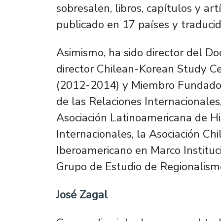
sobresalen, libros, capítulos y ar
publicado en 17 países y traducido
Asimismo, ha sido director del D
director Chilean-Korean Study C
(2012-2014) y Miembro Fundador 
de las Relaciones Internacionale
Asociación Latinoamericana de Hi
Internacionales, la Asociación Chi
Iberoamericano en Marco Instituc
Grupo de Estudio de Regionalism
José Zagal