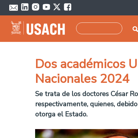
Pasar al contenido principal
Buscar
Dos académicos Us
Nacionales 2024
Se trata de los doctores César Ros
respectivamente, quienes, debido 
otorga el Estado.