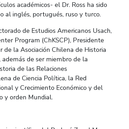
tículos académicos- el Dr. Ross ha sido
 al inglés, portugués, ruso y turco.
octorado de Estudios Americanos Usach,
enter Program (ChKSCP), Presidente
de la Asociación Chilena de Historia
s, además de ser miembro de la
storia de las Relaciones
lena de Ciencia Política, la Red
ional y Crecimiento Económico y del
o y orden Mundial.