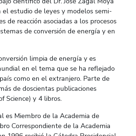
bajo científico del Dr. José Zagal Moya
 el estudio de leyes y modelos semi-
es de reacción asociadas a los procesos
istemas de conversión de energía y en
onversión limpia de energía y es
undial en el tema que se ha reflejado
 país como en el extranjero. Parte de
más de doscientas publicaciones
f Science) y 4 libros.
gal es Miembro de la Academia de
mbro Correspondiente de la Academia
n 1996 recibió la Cátedra Presidencial