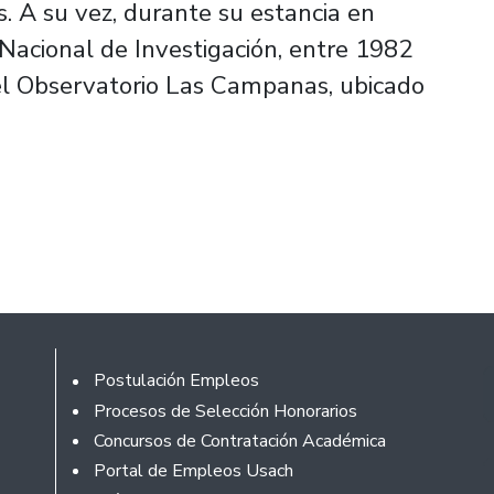
. A su vez, durante su estancia en
acional de Investigación, entre 1982
el Observatorio Las Campanas, ubicado
Footer
Postulación Empleos
Procesos de Selección Honorarios
Concursos de Contratación Académica
Portal de Empleos Usach