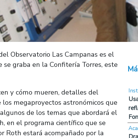
r del Observatorio Las Campanas es el
 se graba en la Confitería Torres, este
Má
Inst
acen y cómo mueren, detalles del
Usa
e los megaproyectos astronómicos que
ref
n algunos de los temas que abordará el
Fon
 en el programa científico que se
Aca
tor Roth estará acompañado por la
Dra