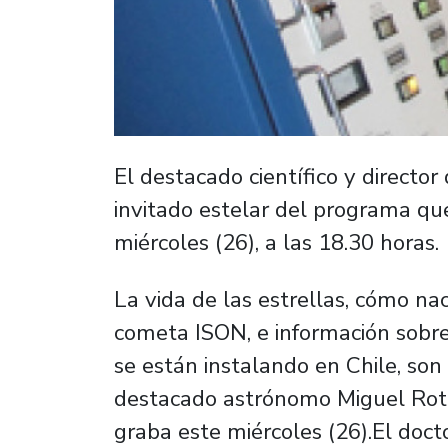
El destacado científico y directo
invitado estelar del programa que
miércoles (26), a las 18.30 horas.
La vida de las estrellas, cómo n
cometa ISON, e información sobr
se están instalando en Chile, so
destacado astrónomo Miguel Roth,
graba este miércoles (26).El doc