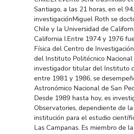
Santiago, a las 21 horas, en el 9
investigaciónMiguel Roth se docto
Chile y la Universidad de Califor
California I.Entre 1974 y 1976 f
Física del Centro de Investigació
del Instituto Politécnico Naciona
investigador titular del Institu
entre 1981 y 1986, se desempeñó
Astronómico Nacional de San Pedro
Desde 1989 hasta hoy, es investi
Observatories, dependiente de la 
institución para el estudio cientí
Las Campanas. Es miembro de la