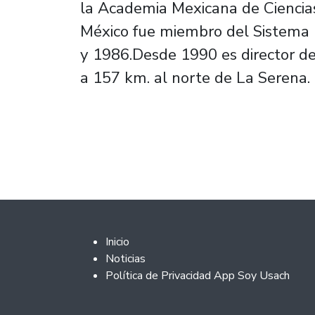
la Academia Mexicana de Ciencias
México fue miembro del Sistema N
y 1986.Desde 1990 es director d
a 157 km. al norte de La Serena.
Footer 2
Inicio
Noticias
Política de Privacidad App Soy Usach