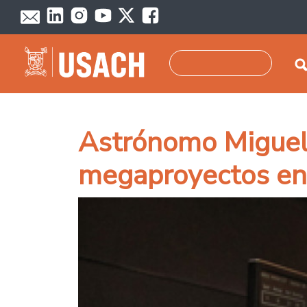
Pasar al contenido principal
Buscar
Astrónomo Miguel
megaproyectos en 