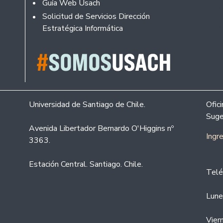
Guía Web Usach
Solicitud de Servicios Dirección
Estratégica Informática
Universidad de Santiago de Chile.
Ofic
Suge
Avenida Libertador Bernardo O'Higgins nº
Ingr
3363.
Estación Central. Santiago. Chile.
Telé
Lune
Vier