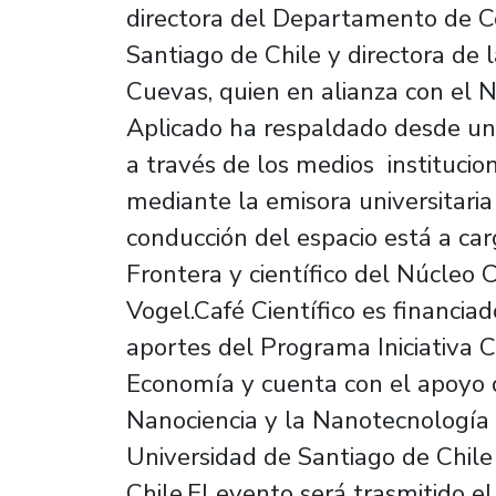
directora del Departamento de C
Santiago de Chile y directora de 
Cuevas, quien en alianza con el 
Aplicado ha respaldado desde un
a través de los medios institucio
mediante la emisora universitari
conducción del espacio está a car
Frontera y científico del Núcleo C
Vogel.Café Científico es financiado
aportes del Programa Iniciativa Ci
Economía y cuenta con el apoyo d
Nanociencia y la Nanotecnología 
Universidad de Santiago de Chile 
Chile.El evento será trasmitido el