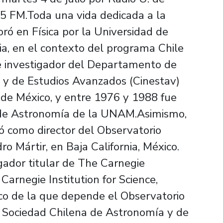
4.5 FM.Toda una vida dedicada a la
ró en Física por la Universidad de
nia, en el contexto del programa Chile
ue investigador del Departamento de
n y de Estudios Avanzados (Cinestav)
l de México, y entre 1976 y 1988 fue
to de Astronomía de la UNAM.Asimismo,
 como director del Observatorio
 Mártir, en Baja California, México.
gador titular de The Carnegie
Carnegie Institution for Science,
fico de la que depende el Observatorio
 Sociedad Chilena de Astronomía y de