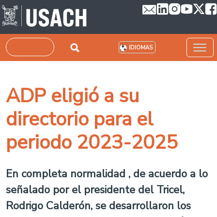
Pasar al contenido principal
Buscar
IDIOMAS
ADP eligió a su
directorio para el
periodo 2023-2025
En completa normalidad , de acuerdo a lo
señalado por el presidente del Tricel,
Rodrigo Calderón, se desarrollaron los