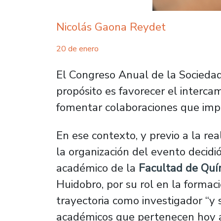
Nicolás Gaona Reydet
20 de enero
El Congreso Anual de la Socieda
propósito es favorecer el intercamb
fomentar colaboraciones que impu
En ese contexto, y previo a la rea
la organización del evento decidi
académico de la
Facultad de Quím
Huidobro, por su rol en la formac
trayectoria como investigador “y
académicos que pertenecen hoy a