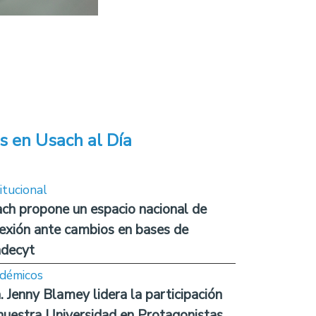
s en Usach al Día
itucional
ch propone un espacio nacional de
lexión ante cambios en bases de
decyt
démicos
. Jenny Blamey lidera la participación
nuestra Universidad en Protagonistas