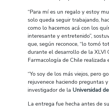
“Para mí es un regalo y estoy m
solo queda seguir trabajando, ha
como lo hacemos acá con los quí
interesante y entretenido”, sostuv
que, según reconoce, “lo tomó to
durante el desarrollo de la XLVI
Farmacología de Chile realizada e
“Yo soy de los más viejos, pero g
rejuvenece haciendo preguntas y 
investigador de la
Universidad de
La entrega fue hecha antes de su