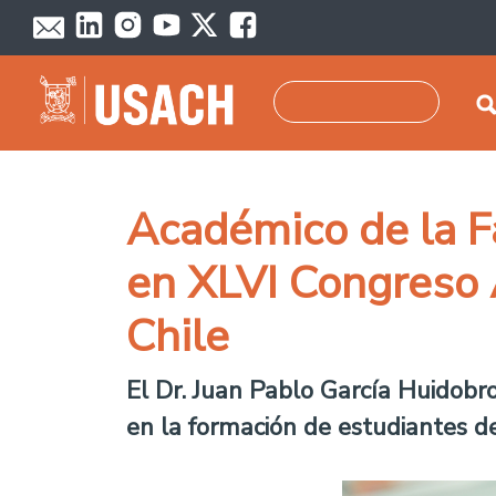
Pasar al contenido principal
Buscar
Académico de la F
en XLVI Congreso 
Chile
El Dr. Juan Pablo García Huidobro
en la formación de estudiantes d