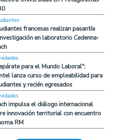
30
udiantes
udiantes francesas realizan pasantía
investigación en laboratorio Cedenna-
ach
ividades
epárate para el Mundo Laboral":
ntel lanza curso de empleabilidad para
udiantes y recién egresados
ividades
ch impulsa el diálogo internacional
re innovación territorial con encuentro
noma RM