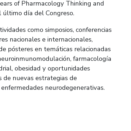
 years of Pharmacology Thinking and
l último día del Congreso.
tividades como simposios, conferencias
es nacionales e internacionales,
 de pósteres en temáticas relacionadas
, neuroinmunomodulación, farmacología
rial, obesidad y oportunidades
 de nuevas estrategias de
a enfermedades neurodegenerativas.