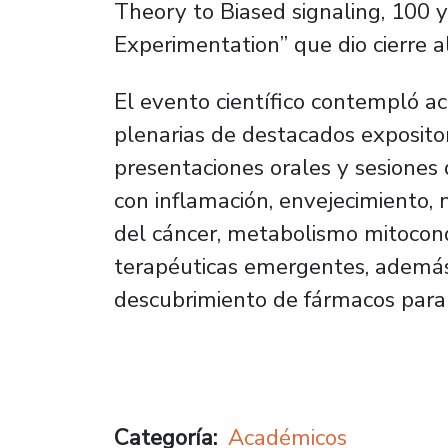
Theory to Biased signaling, 100
Experimentation” que dio cierre a
El evento científico contempló ac
plenarias de destacados expositor
presentaciones orales y sesiones
con inflamación, envejecimiento
del cáncer, metabolismo mitocond
terapéuticas emergentes, además
descubrimiento de fármacos par
Categoría
Académicos