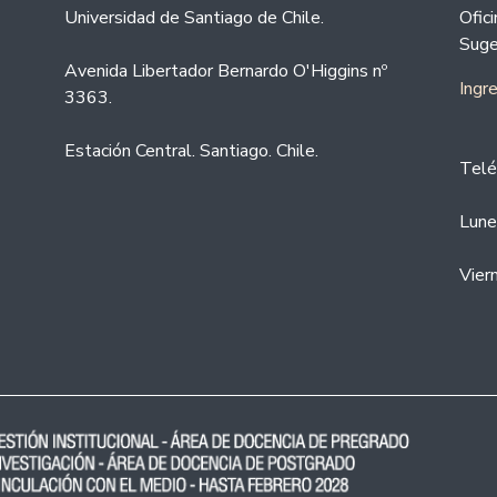
Universidad de Santiago de Chile.
Ofic
Suge
Avenida Libertador Bernardo O'Higgins nº
Ingr
3363.
Estación Central. Santiago. Chile.
Telé
Lune
Vier