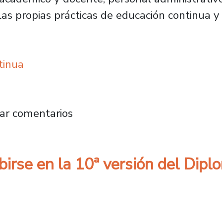
las propias prácticas de educación continua y
tinua
 la co-creación de nuevos modelos de aprend
ar comentarios
ibirse en la 10ª versión del Di