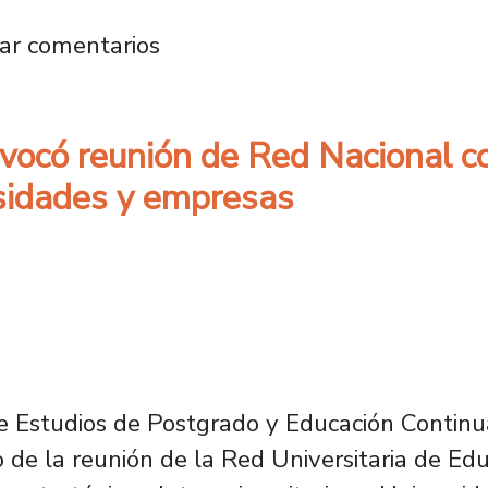
a finaliza proceso de Diagnóstico con Facult
ar comentarios
vocó reunión de Red Nacional c
sidades y empresas
 de Estudios de Postgrado y Educación Continu
o de la reunión de la Red Universitaria de Ed