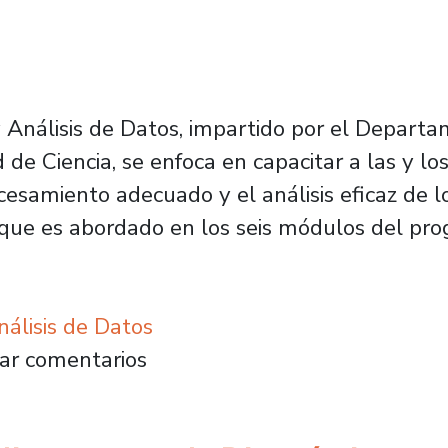
Análisis de Datos, impartido por el Departa
de Ciencia, se enfoca en capacitar a las y los
ocesamiento adecuado y el análisis eficaz de 
o que es abordado en los seis módulos del pr
álisis de Datos
 inscribirse en la 10ª versión del Diplomado
ar comentarios