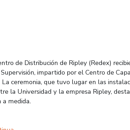
entro de Distribución de Ripley (Redex) recib
 Supervisión, impartido por el Centro de Capac
 La ceremonia, que tuvo lugar en las instalac
entre la Universidad y la empresa Ripley, dest
n a medida.
tinua