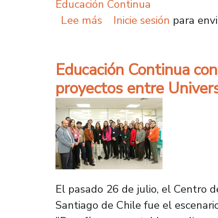
Educación Continua
sobre Educación Continu
Lee más
Inicie sesión
para envi
Educación Continua con
proyectos entre Univer
El pasado 26 de julio, el Centro
Santiago de Chile fue el escenari