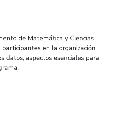
mento de Matemática y Ciencias
 participantes en la organización
los datos, aspectos esenciales para
ograma.
 en Modelamiento y Análisis de Datos