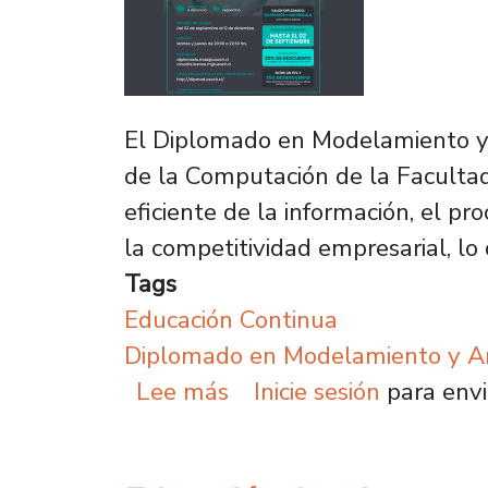
El Diplomado en Modelamiento y 
de la Computación de la Facultad 
eficiente de la información, el pr
la competitividad empresarial, l
Tags
Educación Continua
Diplomado en Modelamiento y An
sobre Últimos días para
Lee más
Inicie sesión
para envi