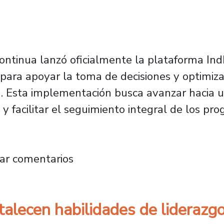
ntinua lanzó oficialmente la plataforma In
ara apoyar la toma de decisiones y optimizar
. Esta implementación busca avanzar hacia u
y facilitar el seguimiento integral de los pr
a lanza plataforma con indicadores claves p
ar comentarios
rtalecen habilidades de liderazg