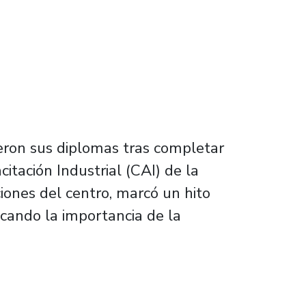
ieron sus diplomas tras completar
itación Industrial (CAI) de la
iones del centro, marcó un hito
acando la importancia de la