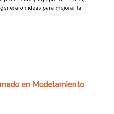
 generaron ideas para mejorar la
izaje para la educación continua
plomado en Modelamiento