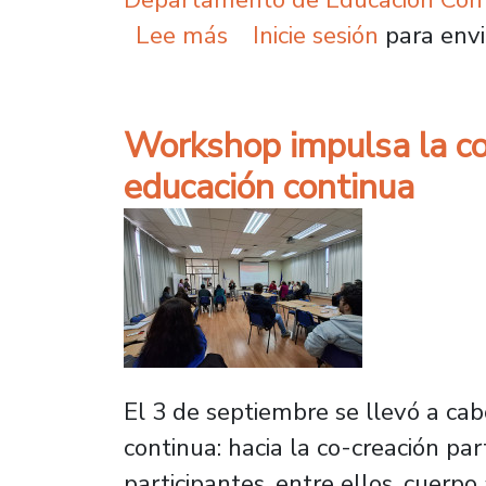
sobre 49 líderes de Rip
Lee más
Inicie sesión
para envi
Workshop impulsa la co
educación continua
El 3 de septiembre se llevó a ca
continua: hacia la co-creación pa
participantes, entre ellos, cuerpo