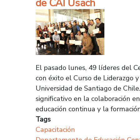
de CAI Usach
El pasado lunes, 49 líderes del C
con éxito el Curso de Liderazgo y
Universidad de Santiago de Chile.
significativo en la colaboración 
educación continua y la formació
Tags
Capacitación
Departamento de Educación Con