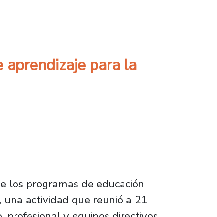
ervisión en curso de CAI Usach
 aprendizaje para la
de los programas de educación
, una actividad que reunió a 21
 profesional y equipos directivos,