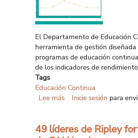
El Departamento de Educación Co
herramienta de gestión diseñada p
programas de educación continua
de los indicadores de rendimiento 
Tags
Educación Continua
sobre Educación Continu
Lee más
Inicie sesión
para envi
49 líderes de Ripley fo