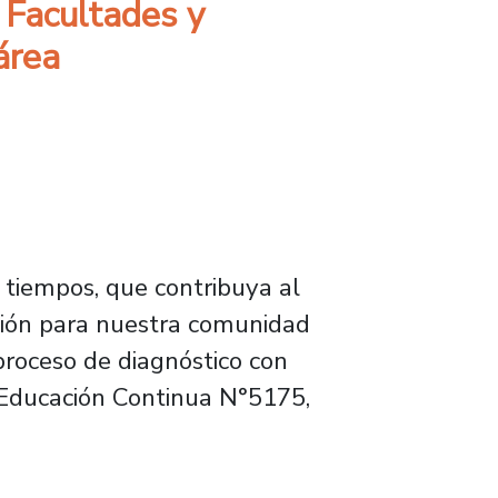
 Facultades y
área
 tiempos, que contribuya al
stión para nuestra comunidad
proceso de diagnóstico con
 Educación Continua N°5175,