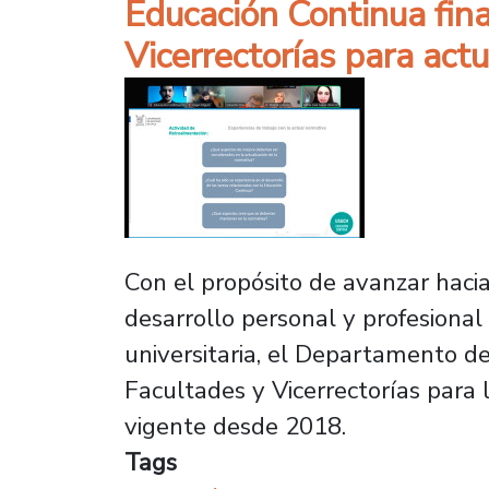
Educación Continua fina
Vicerrectorías para act
Con el propósito de avanzar haci
desarrollo personal y profesiona
universitaria, el Departamento d
Facultades y Vicerrectorías para
vigente desde 2018.
Tags