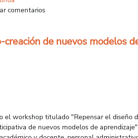
ley fortalecen habilidades de liderazgo y sup
ar comentarios
-creación de nuevos modelos de
bo el workshop titulado "Repensar el diseño 
rticipativa de nuevos modelos de aprendizaje"
 académico y docente, personal administrativo,