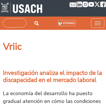
Pasar al contenido principal
Buscar
IDIOMAS
Vriic
Investigación analiza el impacto de la
discapacidad en el mercado laboral
La economía del desarrollo ha puesto
gradual atención en cómo las condiciones