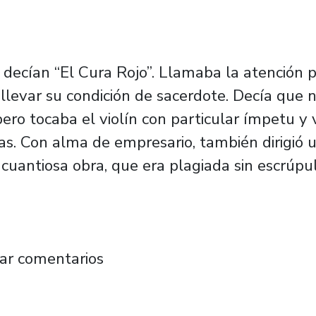
decían “El Cura Rojo”. Llamaba la atención po
llevar su condición de sacerdote. Decía que n
pero tocaba el violín con particular ímpetu y 
as. Con alma de empresario, también dirigió u
cuantiosa obra, que era plagiada sin escrúpul
 arranca la temporada con conciertos dedic
ar comentarios