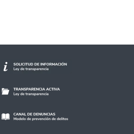
ario con un especial de Bach