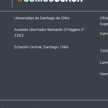
Universidad de Santiago de Chile.
Ofic
Suge
Avenida Libertador Bernardo O'Higgins nº
Ingr
3363.
Estación Central. Santiago. Chile.
Telé
Lune
Vier