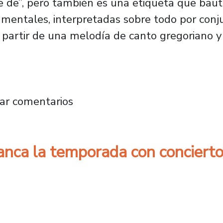
de”, pero también es una etiqueta que baut
rumentales, interpretadas sobre todo por conj
partir de una melodía de canto gregoriano y
mporada 2026 de Syntagma Musicum arranca c
ar comentarios
nca la temporada con concierto