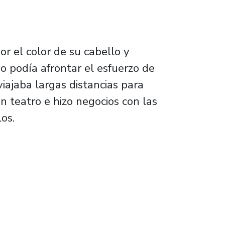
r el color de su cabello y
o podía afrontar el esfuerzo de
viajaba largas distancias para
n teatro e hizo negocios con las
os.
ados a Antonio Vivaldi