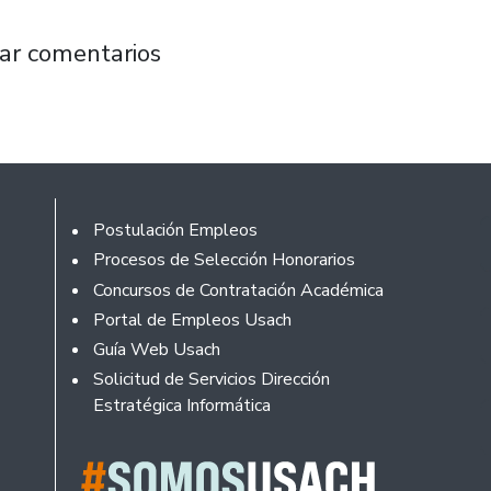
 Usach abre la temporada de su 45º anivers
ar comentarios
Footer
Postulación Empleos
Procesos de Selección Honorarios
Concursos de Contratación Académica
Portal de Empleos Usach
Guía Web Usach
Solicitud de Servicios Dirección
Estratégica Informática