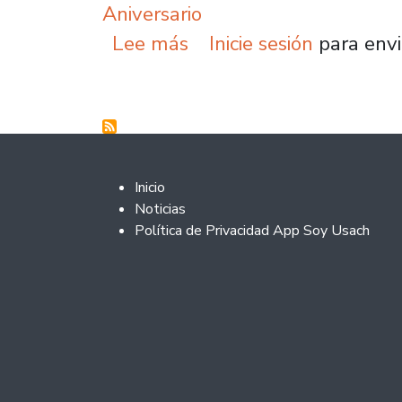
Aniversario
sobre Syntagma Musicum
Lee más
Inicie sesión
para envi
Footer 2
Inicio
Noticias
Política de Privacidad App Soy Usach