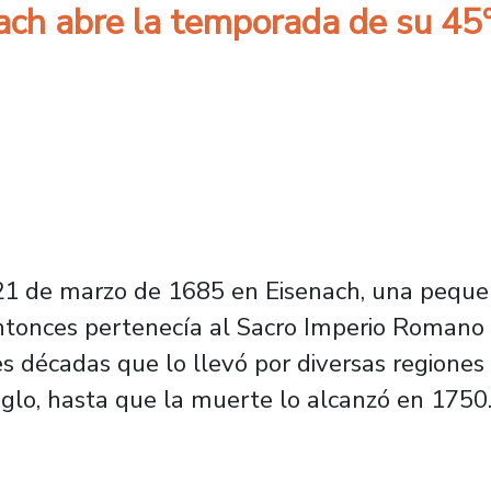
 abre la temporada de su 45º 
21 de marzo de 1685 en Eisenach, una peque
ntonces pertenecía al Sacro Imperio Romano 
res décadas que lo llevó por diversas regiones 
glo, hasta que la muerte lo alcanzó en 1750