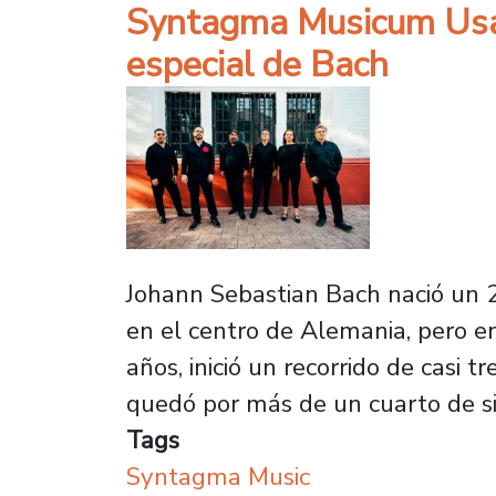
Syntagma Musicum Usach
especial de Bach
Johann Sebastian Bach nació un 
en el centro de Alemania, pero e
años, inició un recorrido de casi t
quedó por más de un cuarto de si
Tags
Syntagma Music