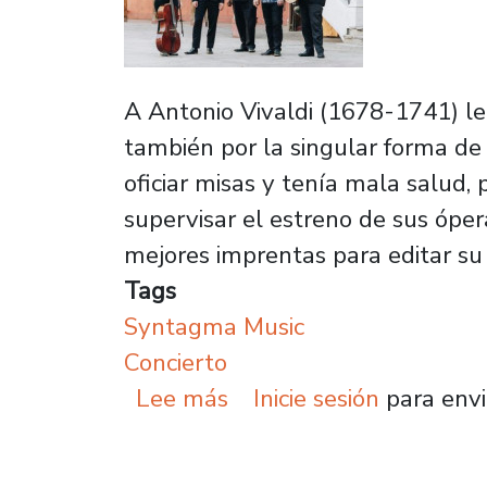
A Antonio Vivaldi (1678-1741) le 
también por la singular forma de 
oficiar misas y tenía mala salud, 
supervisar el estreno de sus óper
mejores imprentas para editar su 
Tags
Syntagma Music
Concierto
sobre Syntagma Musicum
Lee más
Inicie sesión
para envi