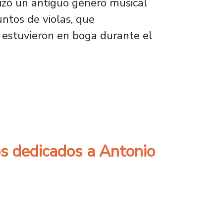
izó un antiguo género musical
untos de violas, que
 estuvieron en boga durante el
on un concierto de música sacra
s dedicados a Antonio