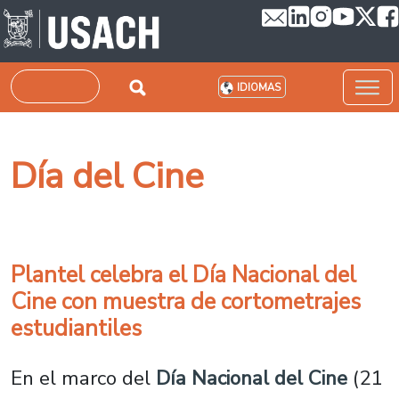
Pasar al contenido principal
Buscar
IDIOMAS
Día del Cine
Plantel celebra el Día Nacional del
Cine con muestra de cortometrajes
estudiantiles
En el marco del
Día Nacional del Cine
(21