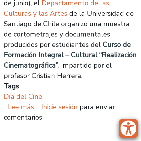
de junio), el
Departamento de las
Culturas y las Artes
de la Universidad de
Santiago de Chile organizó una muestra
de cortometrajes y documentales
producidos por estudiantes del
Curso de
Formación Integral – Cultural “Realización
Cinematográfica”
, impartido por el
profesor Cristian Herrera.
Tags
Día del Cine
sobre Plantel celebra el Día Naci
Lee más
Inicie sesión
para enviar
comentarios