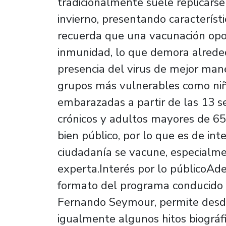
tradicionalmente suele replicarse
invierno, presentando característ
recuerda que una vacunación opo
inmunidad, lo que demora alreded
presencia del virus de mejor man
grupos más vulnerables como niño
embarazadas a partir de las 13 
crónicos y adultos mayores de 65
bien público, por lo que es de int
ciudadanía se vacune, especialmen
experta.Interés por lo públicoAd
formato del programa conducido p
Fernando Seymour, permite desde
igualmente algunos hitos biográfi