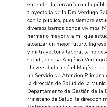
entender la cercanía con lo públi
trayectoria de la Dra Verdugo S
con lo público, pues siempre estu
diversos barrios donde vivimos. 
hermano mayor y a mí, que estud
alcanzar un mejor futuro. Ingresé
y mi trayectoria laboral la he de
salud”, precisa Angélica Verdugo
Universidad cursó el Magíster en 
un Servicio de Atención Primari
la dirección de Salud de la Munici
Departamento de Gestión de la Di
Ministerio de Salud; la dirección 
Metropolitano Sur, para finalment