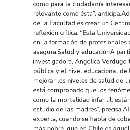
como para la ciudadanía interesa
relevante como ésta”, anticipa.A
de la Facultad es crear un Centr
reflexión crítica. “Esta Universi
en la formación de profesionales 
asegura.Salud y educaciónA parti
investigadora, Angélica Verdugo t
pública y el nivel educacional de 
mejorar los niveles de salud de u
está comprobado que los fenómen
como la mortalidad infantil, est
estudio de las madres”, precisa.A
experta, cuando se habla de cobe
más pobre, que en Chile es aquel