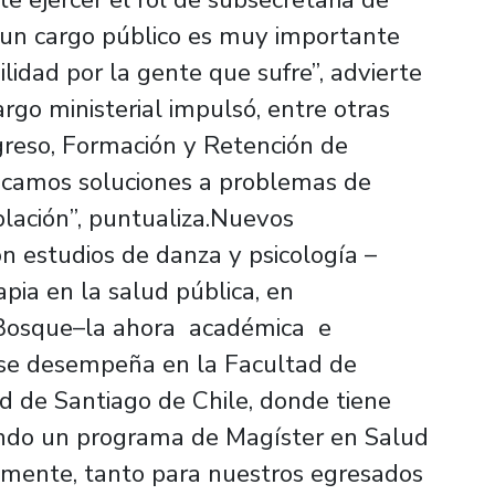
r un cargo público es muy importante
ilidad por la gente que sufre”, advierte
argo ministerial impulsó, entre otras
Ingreso, Formación y Retención de
buscamos soluciones a problemas de
blación”, puntualiza.Nuevos
n estudios de danza y psicología –
apia en la salud pública, en
 Bosque–la ahora académica e
se desempeña en la Facultad de
d de Santiago de Chile, donde tiene
ando un programa de Magíster en Salud
mente, tanto para nuestros egresados