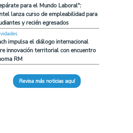
epárate para el Mundo Laboral":
ntel lanza curso de empleabilidad para
udiantes y recién egresados
ividades
ch impulsa el diálogo internacional
re innovación territorial con encuentro
noma RM
Revisa más noticias aquí