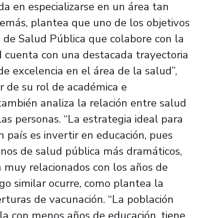
da en especializarse en un área tan
demás, plantea que uno de los objetivos
o de Salud Pública que colabore con la
dad cuenta con una destacada trayectoria
de excelencia en el área de la salud”,
r de su rol de académica e
ambién analiza la relación entre salud
las personas. “La estrategia ideal para
n país es invertir en educación, pues
os de salud pública más dramáticos,
án muy relacionados con los años de
lgo similar ocurre, como plantea la
rturas de vacunación. “La población
la con menos años de educación, tiene