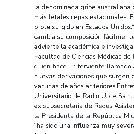
la denominada gripe australiana 
más letales cepas estacionales. 
brote surgido en Estados Unidos.
cambia su composición fácilmente
advierte la académica e investig
Facultad de Ciencias Médicas de 
quien hace un ferviente llamado 
nuevas derivaciones que surgen de
vacunas de años anteriores.Entre
Universitario de Radio U. de San
ex subsecretaria de Redes Asiste
la Presidenta de la República Mi
“ha sido una influenza muy severa