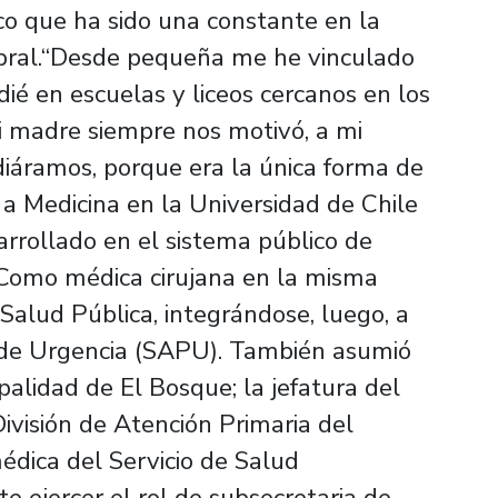
co que ha sido una constante en la
obral.“Desde pequeña me he vinculado
dié en escuelas y liceos cercanos en los
Mi madre siempre nos motivó, a mi
iáramos, porque era la única forma de
 a Medicina en la Universidad de Chile
sarrollado en el sistema público de
.Como médica cirujana en la misma
Salud Pública, integrándose, luego, a
a de Urgencia (SAPU). También asumió
palidad de El Bosque; la jefatura del
visión de Atención Primaria del
médica del Servicio de Salud
e ejercer el rol de subsecretaria de