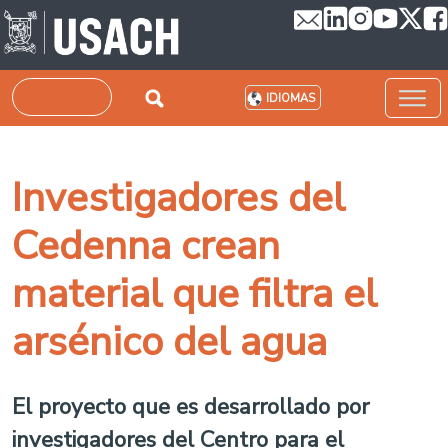
Pasar al contenido principal
Buscar
IDIOMAS
Investigadores del
Cedenna crean
material que filtra el
arsénico del agua
El proyecto que es desarrollado por
investigadores del Centro para el