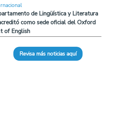
ernacional
artamento de Lingüística y Literatura
acreditó como sede oficial del Oxford
t of English
Revisa más noticias aquí