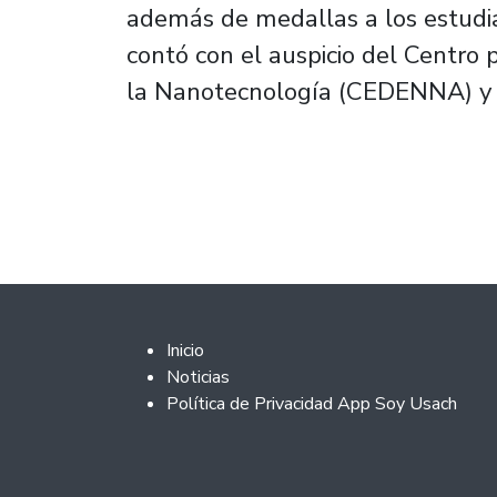
además de medallas a los estudia
contó con el auspicio del Centro 
la Nanotecnología (CEDENNA) y 
Footer 2
Inicio
Noticias
Política de Privacidad App Soy Usach