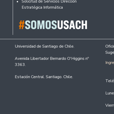
Solicitud de Servicios Dirección
Estratégica Informática
Universidad de Santiago de Chile.
Ofic
Suge
Avenida Libertador Bernardo O'Higgins nº
Ingr
3363.
Estación Central. Santiago. Chile.
Telé
Lune
Vier