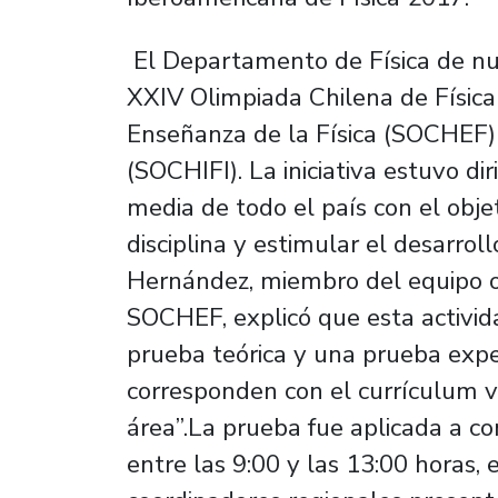
El Departamento de Física de nue
XXIV Olimpiada Chilena de Física
Enseñanza de la Física (SOCHEF) 
(SOCHIFI). La iniciativa estuvo d
media de todo el país con el obje
disciplina y estimular el desarrol
Hernández, miembro del equipo or
SOCHEF, explicó que esta activida
prueba teórica y una prueba expe
corresponden con el currículum 
área”.La prueba fue aplicada a c
entre las 9:00 y las 13:00 horas, 