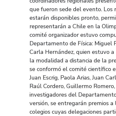
coordinadores regionales presente
que fueron sede del evento. Los 
estarán disponibles pronto, perm
representarán a Chile en la Olim
comité organizador estuvo compu
Departamento de Física: Miguel P
Carla Hernández, quien estuvo a 
la modalidad a distancia de la pr
se conformó el comité científico e
Juan Escrig, Paola Arias, Juan C
Raúl Cordero, Guillermo Romero,
investigadores del Departamento
versión, se entregarán premios a 
colegios cuyas delegaciones parti