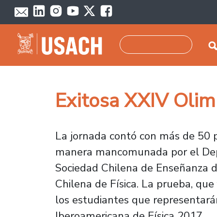
Pasar al contenido principal
Buscar
Exitosa XXIV Olimp
La jornada contó con más de 50 p
manera mancomunada por el Depa
Sociedad Chilena de Enseñanza de
Chilena de Física. La prueba, que 
los estudiantes que representará
Iberoamericana de Física 2017.