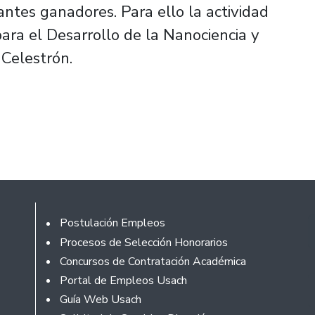
ntes ganadores. Para ello la actividad
para el Desarrollo de la Nanociencia y
Celestrón.
Footer
Postulación Empleos
Procesos de Selección Honorarios
Concursos de Contratación Académica
Portal de Empleos Usach
Guía Web Usach