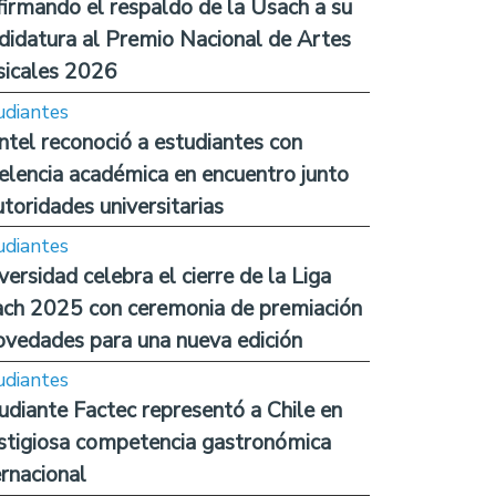
firmando el respaldo de la Usach a su
didatura al Premio Nacional de Artes
icales 2026
udiantes
ntel reconoció a estudiantes con
elencia académica en encuentro junto
utoridades universitarias
udiantes
versidad celebra el cierre de la Liga
ch 2025 con ceremonia de premiación
ovedades para una nueva edición
udiantes
udiante Factec representó a Chile en
stigiosa competencia gastronómica
ernacional