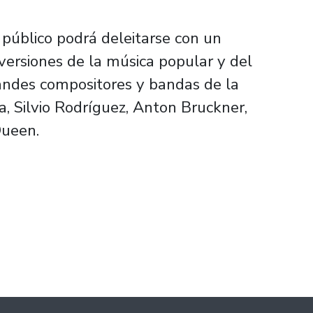
l público podrá deleitarse con un
 versiones de la música popular y del
randes compositores y bandas de la
ra, Silvio Rodríguez, Anton Bruckner,
Queen.