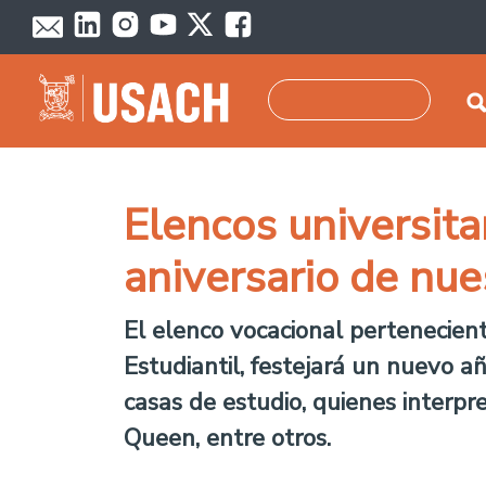
Pasar al contenido principal
Buscar
Elencos universita
aniversario de nue
El elenco vocacional pertenecien
Estudiantil, festejará un nuevo a
casas de estudio, quienes interpr
Queen, entre otros.