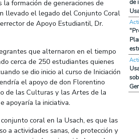
de 
s la formación de generaciones de
Us
an llevado el legado del Conjunto Coral
Act
cerrector de Apoyo Estudiantil, Dr.
"Pr
Pla
est
tegrantes que alternaron en el tiempo
Act
endo cerca de 250 estudiantes quienes
Usa
ando se dio inicio al curso de Iniciación
sob
vendría el apoyo de don Florentino
Ge
 de las Culturas y las Artes de la
e apoyaría la iniciativa.
conjunto coral en la Usach, es que las
so a actividades sanas, de protección y