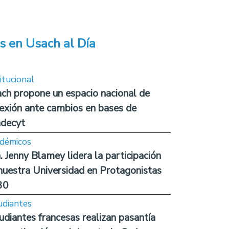
s en Usach al Día
itucional
ch propone un espacio nacional de
lexión ante cambios en bases de
decyt
démicos
. Jenny Blamey lidera la participación
nuestra Universidad en Protagonistas
30
udiantes
udiantes francesas realizan pasantía