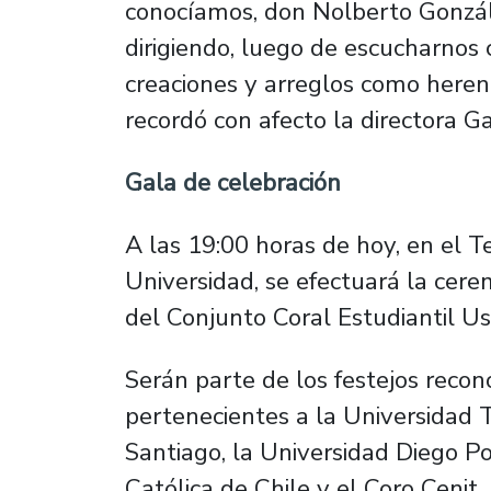
conocíamos, don Nolberto Gonzále
dirigiendo, luego de escucharnos 
creaciones y arreglos como herenci
recordó con afecto la directora Ga
Gala de celebración
A las 19:00 horas de hoy, en el 
Universidad, se efectuará la cere
del Conjunto Coral Estudiantil Us
Serán parte de los festejos recon
pertenecientes a la Universidad 
Santiago, la Universidad Diego Por
Católica de Chile y el Coro Cenit.