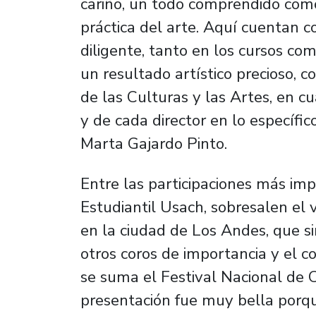
cariño, un todo comprendido como
práctica del arte. Aquí cuentan c
diligente, tanto en los cursos c
un resultado artístico precioso,
de las Culturas y las Artes, en c
y de cada director en lo específic
Marta Gajardo Pinto.
Entre las participaciones más im
Estudiantil Usach, sobresalen el 
en la ciudad de Los Andes, que s
otros coros de importancia y el co
se suma el Festival Nacional de 
presentación fue muy bella porqu