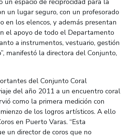
 un espacio de reciprocidad para la
on un lugar seguro, con un profesorado
omo en los elencos, y además presentan
 con el apoyo de todo el Departamento
uanto a instrumentos, vestuario, gestión
o”, manifestó la directora del Conjunto,
portantes del Conjunto Coral
viaje del año 2011 a un encuentro coral
irvió como la primera medición con
mienzo de los logros artísticos. A ello
Coros en Puerto Varas. “Esta
e un director de coros que no