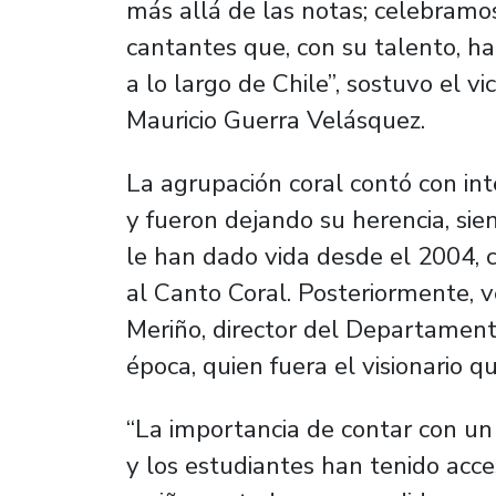
más allá de las notas; celebramo
cantantes que, con su talento, h
a lo largo de Chile”, sostuvo el vi
Mauricio Guerra Velásquez.
La agrupación coral contó con in
y fueron dejando su herencia, si
le han dado vida desde el 2004, cu
al Canto Coral. Posteriormente, 
Meriño, director del Departamento
época, quien fuera el visionario qu
“La importancia de contar con un 
y los estudiantes han tenido acce