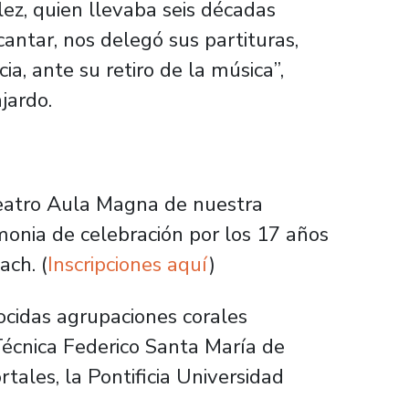
z, quien llevaba seis décadas
cantar, nos delegó sus partituras,
a, ante su retiro de la música”,
jardo.
Teatro Aula Magna de nuestra
monia de celebración por los 17 años
ach. (
Inscripciones aquí
)
ocidas agrupaciones corales
Técnica Federico Santa María de
tales, la Pontificia Universidad