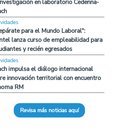
investigación en laboratorio Cedenna-
ach
ividades
epárate para el Mundo Laboral":
ntel lanza curso de empleabilidad para
udiantes y recién egresados
ividades
ch impulsa el diálogo internacional
re innovación territorial con encuentro
noma RM
Revisa más noticias aquí