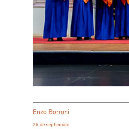
Enzo Borroni
26 de septiembre