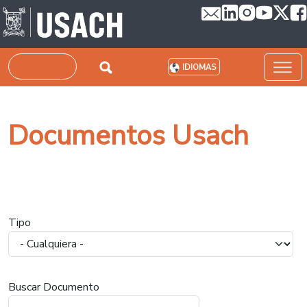
Pasar al contenido principal
Buscar
IDIOMAS
Documentos Usach
Tipo
Buscar Documento