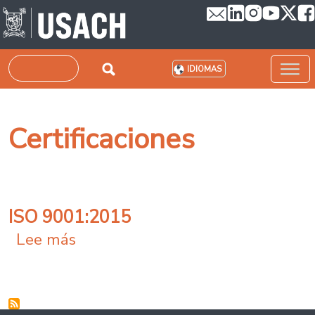
Pasar al contenido principal
Buscar
IDIOMAS
Certificaciones
ISO 9001:2015
sobre ISO 9001:2015
Lee más