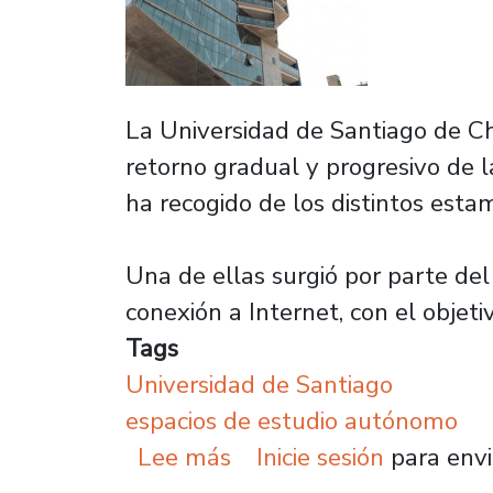
La Universidad de Santiago de Ch
retorno gradual y progresivo de 
ha recogido de los distintos esta
Una de ellas surgió por parte del
conexión a Internet, con el objet
Tags
Universidad de Santiago
espacios de estudio autónomo
sobre Universidad de Sa
Lee más
Inicie sesión
para envi