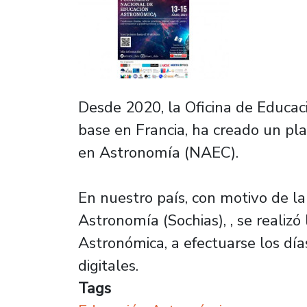
Desde 2020, la Oficina de Educa
base en Francia, ha creado un pl
en Astronomía (NAEC).
En nuestro país, con motivo de la
Astronomía (Sochias), , se realiz
Astronómica, a efectuarse los dí
digitales.
Tags