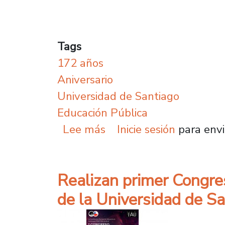
Tags
172 años
Aniversario
Universidad de Santiago
Educación Pública
sobre Usach celebra 17
Lee más
Inicie sesión
para envi
Realizan primer Congre
de la Universidad de S