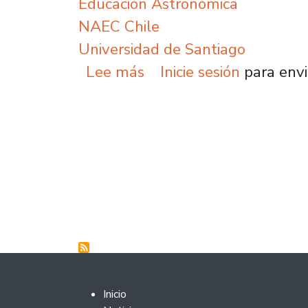
Educación Astronómica
NAEC Chile
Universidad de Santiago
sobre Realizan primer 
Lee más
Inicie sesión
para envi
Paginación
Footer 2
Inicio