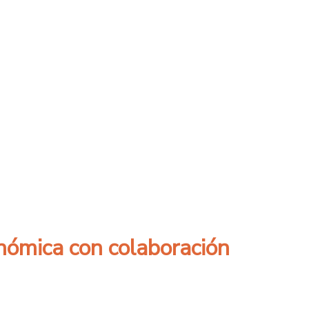
 Chile
nómica con colaboración