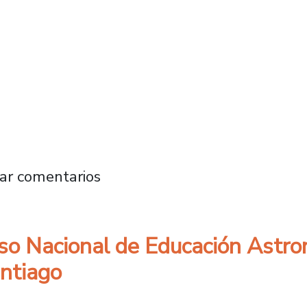
2 años construyendo la educación pública de
ar comentarios
so Nacional de Educación Astro
antiago