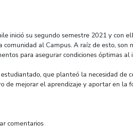
ile inició su segundo semestre 2021 y con e
la comunidad al Campus. A raíz de esto, son
mentos para asegurar condiciones óptimas al in
 estudiantado, que planteó la necesidad de c
ivo de mejorar el aprendizaje y aportar en la 
ntiago habilita espacios de estudio autónomo
ar comentarios