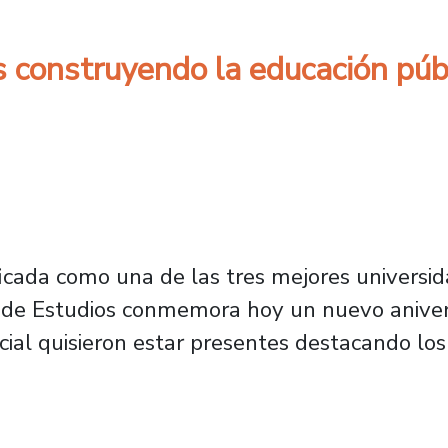
 construyendo la educación públ
ficada como una de las tres mejores universi
de Estudios conmemora hoy un nuevo anivers
ocial quisieron estar presentes destacando los