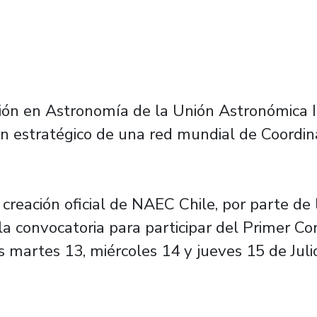
ción en Astronomía de la Unión Astronómica 
an estratégico de una red mundial de Coordi
 creación oficial de NAEC Chile, por parte de
ó la convocatoria para participar del Primer 
as martes 13, miércoles 14 y jueves 15 de Jul