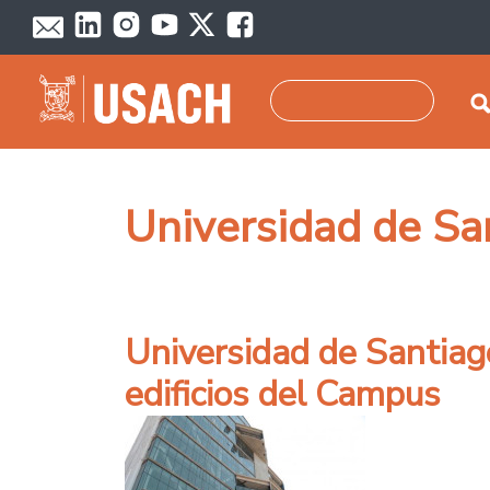
Pasar al contenido principal
Buscar
Universidad de Sa
Universidad de Santiag
edificios del Campus