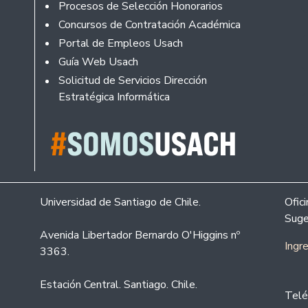
Procesos de Selección Honorarios
Concursos de Contratación Académica
Portal de Empleos Usach
Guía Web Usach
Solicitud de Servicios Dirección
Estratégica Informática
Universidad de Santiago de Chile.
Ofic
Suge
Avenida Libertador Bernardo O'Higgins nº
Ingr
3363.
Estación Central. Santiago. Chile.
Telé