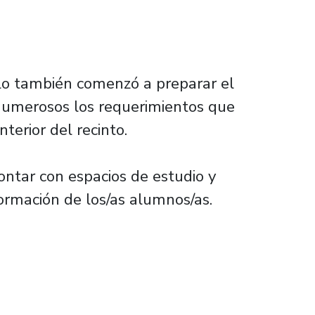
llo también comenzó a preparar el
 numerosos los requerimientos que
terior del recinto.
ontar con espacios de estudio y
formación de los/as alumnos/as.
 en tres edificios del Campus