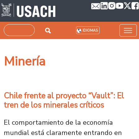
Pasar al contenido principal
Buscar
IDIOMAS
Minería
Chile frente al proyecto “Vault”: El
tren de los minerales críticos
El comportamiento de la economía
mundial está claramente entrando en