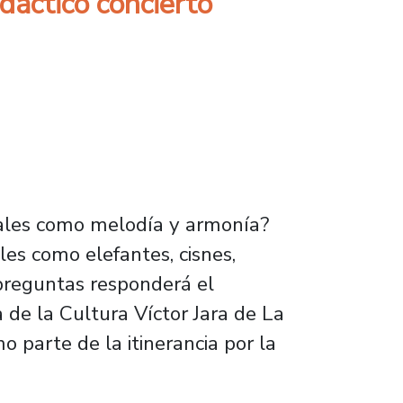
dáctico concierto
uales como melodía y armonía?
es como elefantes, cisnes,
e preguntas responderá el
 de la Cultura Víctor Jara de La
 parte de la itinerancia por la