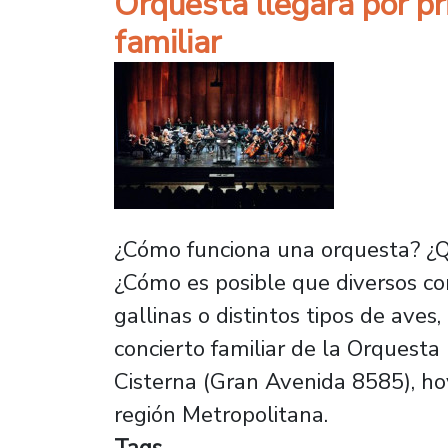
Orquesta llegará por pr
familiar
¿Cómo funciona una orquesta? ¿Q
¿Cómo es posible que diversos co
gallinas o distintos tipos de ave
concierto familiar de la Orquesta
Cisterna (Gran Avenida 8585), hoy
región Metropolitana.
Tags