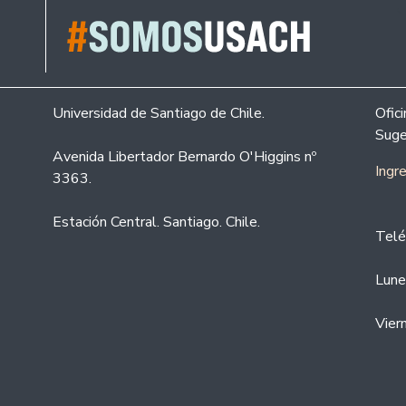
Universidad de Santiago de Chile.
Ofic
Suge
Avenida Libertador Bernardo O'Higgins nº
Ingr
3363.
Estación Central. Santiago. Chile.
Telé
Lune
Vier