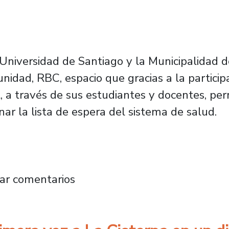
Universidad de Santiago y la Municipalidad d
idad, RBC, espacio que gracias a la particip
l, a través de sus estudiantes y docentes, per
r la lista de espera del sistema de salud.
la de rehabilitación basada en la comunidad
ar comentarios