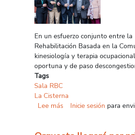
En un esfuerzo conjunto entre la 
Rehabilitación Basada en la Comun
kinesiología y terapia ocupaciona
oportuna y de paso descongestiona
Tags
Sala RBC
La Cisterna
sobre Usach inaugura sa
Lee más
Inicie sesión
para envi