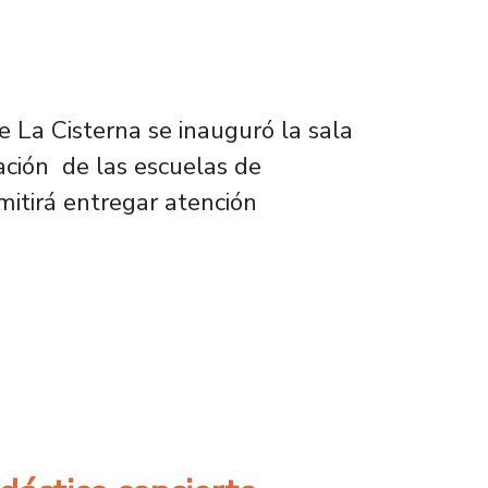
e La Cisterna se inauguró la sala
ación de las escuelas de
mitirá entregar atención
 (RBC) en La Cisterna