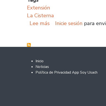
Extensión
La Cisterna
sobre Orquesta llegará p
Lee más
Inicie sesión
para envi
Footer 2
Inicio
Noticias
Política de Privacidad App Soy Usach