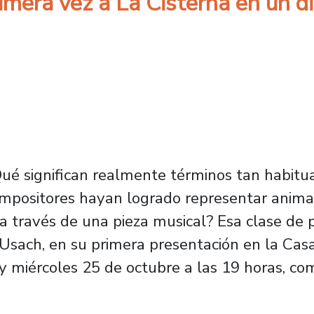
imera vez a La Cisterna en un di
ué significan realmente términos tan habit
mpositores hayan logrado representar animal
s, a través de una pieza musical? Esa clase d
 Usach, en su primera presentación en la Casa
 miércoles 25 de octubre a las 19 horas, como