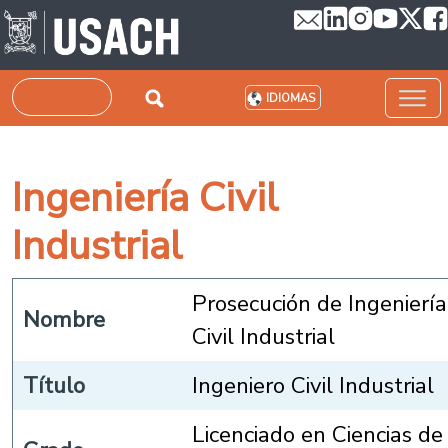
Pasar al contenido principal
Buscar
IDIOMAS
Ingeniería Civil
Industrial
Prosecución de Ingeniería
Nombre
Civil Industrial
Título
Ingeniero Civil Industrial
Licenciado en Ciencias de