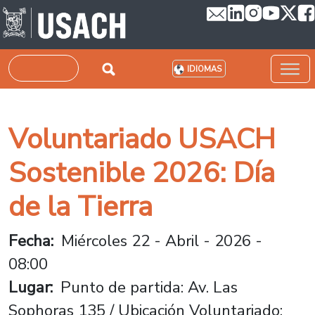
Pasar al contenido principal
Buscar
IDIOMAS
Voluntariado USACH
Sostenible 2026: Día
de la Tierra
Fecha
Miércoles 22 - Abril - 2026 -
08:00
Lugar
Punto de partida: Av. Las
Sophoras 135 / Ubicación Voluntariado: