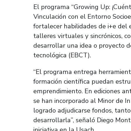
El programa “Growing Up: ¡Cuénta
Vinculación con el Entorno Socio
fortalecer habilidades de i+e del 
talleres virtuales y sincrónicos, 
desarrollar una idea o proyecto 
tecnológica (EBCT).
“El programa entrega herramienta
formación científica puedan estr
emprendimiento. En ediciones ant
se han incorporado al Minor de 
logrado adjudicarse fondos, tant
desarrollarla”, señaló Diego Mont
iniciativa en la Usach.