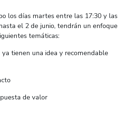
bo los días martes entre las 17:30 y las
hasta el 2 de junio, tendrán un enfoque
siguientes temáticas:
es ya tienen una idea y recomendable
acto
opuesta de valor