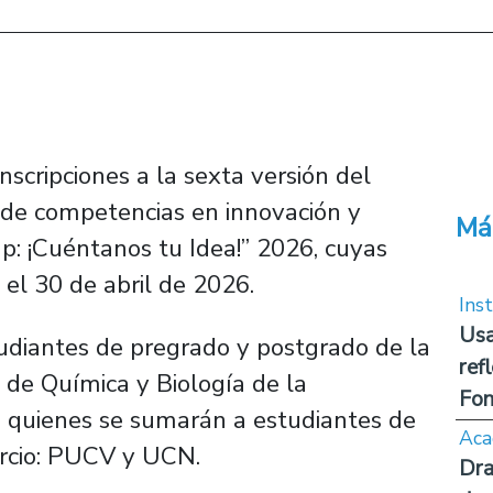
nscripciones a la sexta versión del
 de competencias en innovación y
Má
: ¡Cuéntanos tu Idea!” 2026, cuyas
 el 30 de abril de 2026.
Inst
Usa
tudiantes de pregrado y postgrado de la
ref
 de Química y Biología de la
Fon
, quienes se sumarán a estudiantes de
Aca
orcio: PUCV y UCN.
Dra