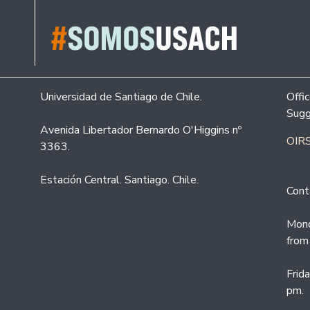
Universidad de Santiago de Chile.
Offi
Sugg
Avenida Libertador Bernardo O'Higgins nº
OIRS
3363.
Estación Central. Santiago. Chile.
Cont
Mond
from
Frid
pm.