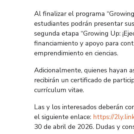
Al finalizar el programa “Growing 
estudiantes podrán presentar sus
segunda etapa “Growing Up: ¡Ejecu
financiamiento y apoyo para cont
emprendimiento en ciencias.
Adicionalmente, quienes hayan asi
recibirán un certificado de partic
currículum vitae.
Las y los interesados deberán co
el siguiente enlace:
https://2ly.li
30 de abril de 2026. Dudas y con