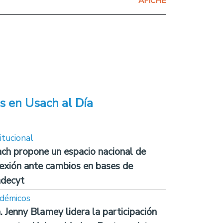
AFICHE
s en Usach al Día
itucional
ch propone un espacio nacional de
lexión ante cambios en bases de
decyt
démicos
. Jenny Blamey lidera la participación