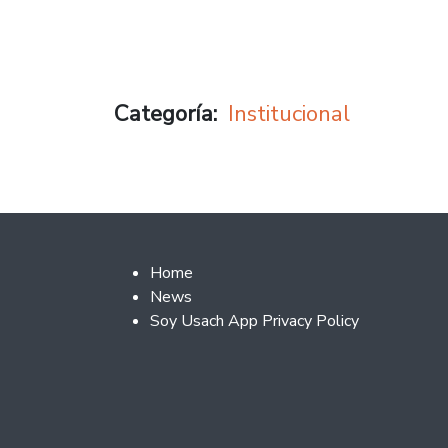
Categoría
Institucional
Footer 2
Home
News
Soy Usach App Privacy Policy