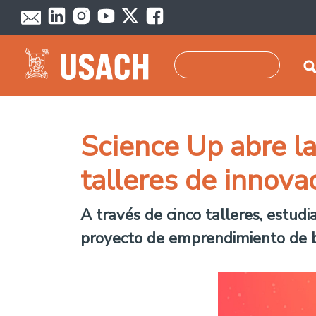
Skip to main content
Search
Science Up abre la
talleres de innova
A través de cinco talleres, estud
proyecto de emprendimiento de bas