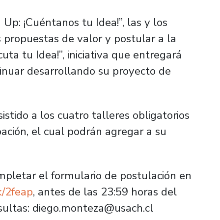
Up: ¡Cuéntanos tu Idea!”, las y los
 propuestas de valor y postular a la
ta tu Idea!”, iniciativa que entregará
inuar desarrollando su proyecto de
stido a los cuatro talleres obligatorios
ipación, el cual podrán agregar a su
mpletar el formulario de postulación en
nk/2feap
, antes de las 23:59 horas del
sultas: diego.monteza@usach.cl