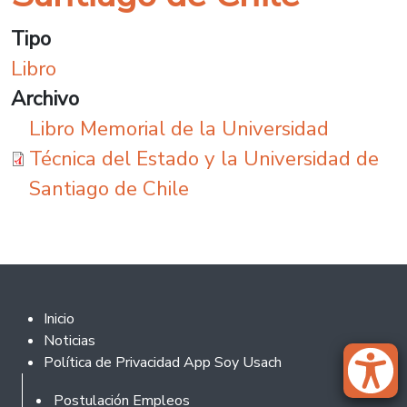
Tipo
Libro
Archivo
Libro Memorial de la Universidad
Técnica del Estado y la Universidad de
Santiago de Chile
Footer 2
Inicio
Noticias
Política de Privacidad App Soy Usach
Rodapé
Postulación Empleos