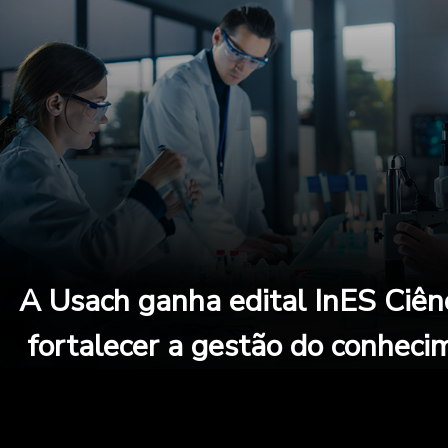
A Usach ganha edital InES Ciên
fortalecer a gestão do conhecim