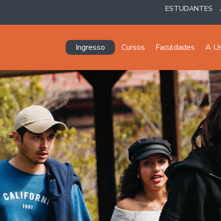
ESTUDANTES
Navegación principal
Ingresso
Cursos
Faculdades
A U