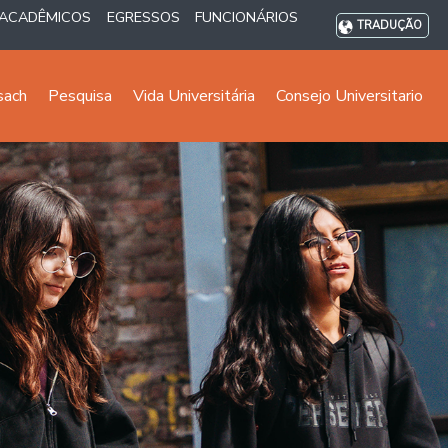
ACADÊMICOS
EGRESSOS
FUNCIONÁRIOS
TRADUÇÃO
sach
Pesquisa
Vida Universitária
Consejo Universitario