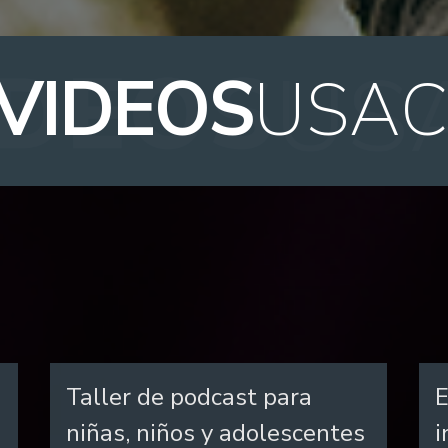
VIDEOS
USA
Taller de podcast para
E
niñas, niños y adolescentes
i