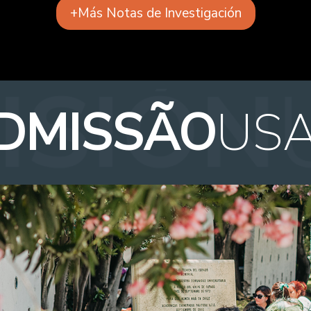
+Más Notas de Investigación
DMISSÃO
US