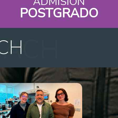
ADMISIÓN
POSTGRADO
CH