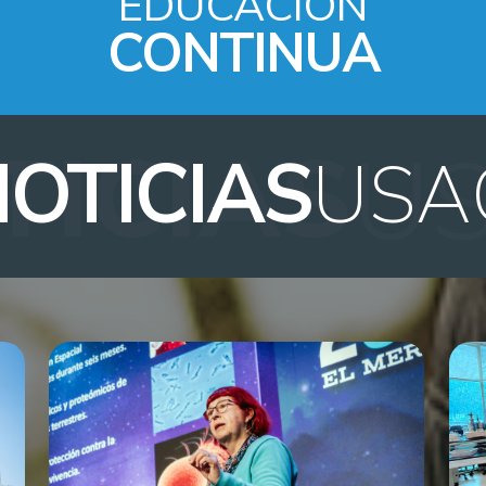
EDUCACIÓN
CONTINUA
OTICIAS
USA