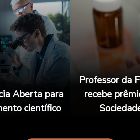
Professor da F
cia Aberta para
recebe prêmi
ento científico
Sociedade