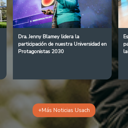
Dra. Jenny Blamey lidera la
Es
participación de nuestra Universidad en
pa
Protagonistas 2030
l
+Más Noticias Usach