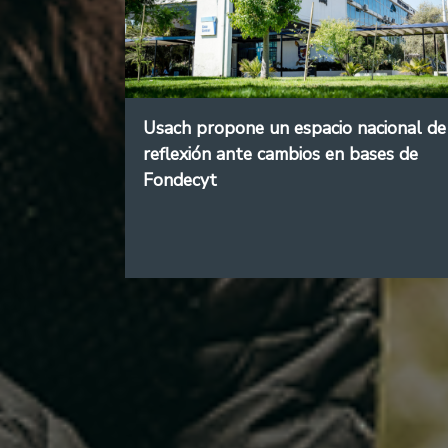
Usach propone un espacio nacional de
reflexión ante cambios en bases de
Fondecyt