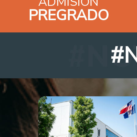
ADMISIÓN
PREGRADO
#N