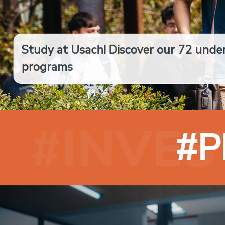
Study at Usach! Discover our 72 unde
programs
#P