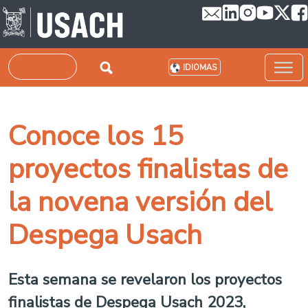
Pasar al contenido principal
Buscar
IDIOMAS
Conoce los 15
proyectos finalistas de
la novena versión del
Despega Usach
Esta semana se revelaron los proyectos
finalistas de Despega Usach 2023,