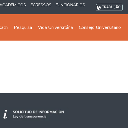
ACADÊMICOS
EGRESSOS
FUNCIONÁRIOS
TRADUÇÃO
sach
Pesquisa
Vida Universitária
Consejo Universitario