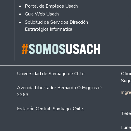
Portal de Empleos Usach
Guía Web Usach
Solicitud de Servicios Dirección
Estratégica Informática
Universidad de Santiago de Chile.
Ofic
Suge
Avenida Libertador Bernardo O'Higgins nº
Ingr
3363.
Estación Central. Santiago. Chile.
Telé
Lune