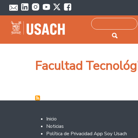
Passar para o conteúdo principal
Pesquisar
Facultad Tecnológ
Footer 2
Inicio
Noticias
Política de Privacidad App Soy Usach